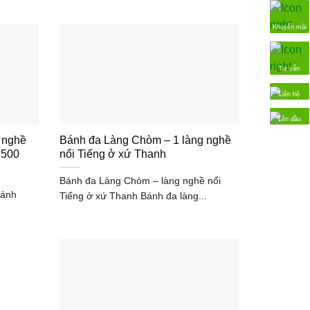
Khuyến mãi
Tư vấn
Liên hệ
Lên đầu
 nghề
Bánh đa Làng Chòm – 1 làng nghề
 500
nổi Tiếng ở xứ Thanh
Bánh đa Làng Chòm – làng nghề nổi
bánh
Tiếng ở xứ Thanh Bánh đa làng...