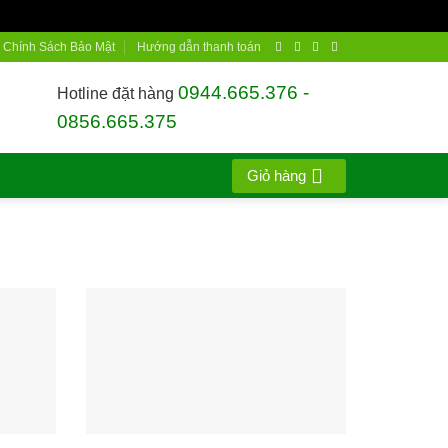
Chính Sách Bảo Mật
Hướng dẫn thanh toán
0944.665.376 -
Hotline đặt hàng
0856.665.375
Giỏ hàng