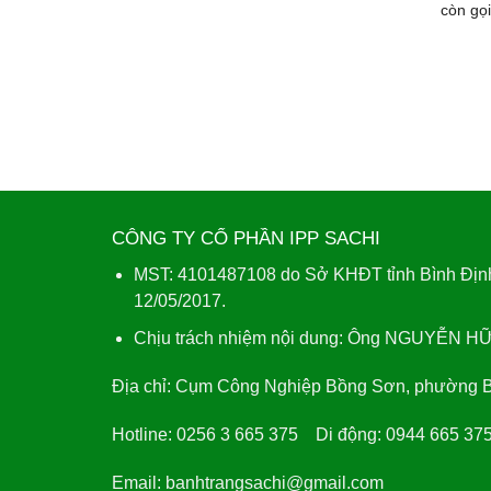
còn gọi
CÔNG TY CỔ PHẦN IPP SACHI
MST: 4101487108 do Sở KHĐT tỉnh Bình Định
12/05/2017.
Chịu trách nhiệm nội dung: Ông NGUYỄN H
Địa chỉ:
Cụm Công Nghiệp Bồng Sơn, phường Bồn
Hotline:
0256 3 665 375
Di động:
0944 665 375
Email:
banhtrangsachi@gmail.com