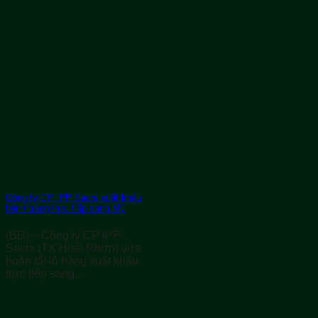
Công ty CP IPP Sachi xuất khẩu
bánh tráng trực tiếp sang Mỹ
(BĐ) – Công ty CP IPP
Sachi (TX Hoài Nhơn) vừa
hoàn tất lô hàng xuất khẩu
trực tiếp sang...