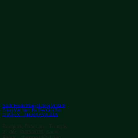
Sachi Foods Mang Hương Vị Bánh
Tráng Việt Nam Ra Thế Giới Tại
THAIFEX – ANUGA ASIA 2025
Bangkok, Thái Lan – Từ ngày
27 đến 31/05/2025, Sachi
Foods – thương hiệu bánh...