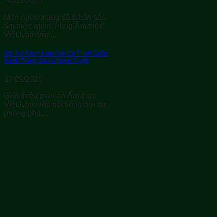
20/09/2025
Món ngon mang đậm bản sắc
ẩm thực miền Trung Ẩm thực
Việt Nam vốn...
Bật Mí Cách Làm Gỏi Cá Trích Cuốn
Bánh Tráng Sachi Ngon Tuyệt
17/09/2025
Giới thiệu món ăn Ẩm thực
Việt Nam vốn nổi tiếng bởi sự
phong phú,...