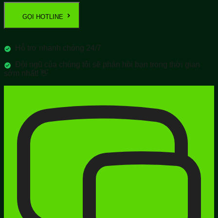
GỌI HOTLINE
Hỗ trợ nhanh chóng 24/7
Đội ngũ của chúng tôi sẽ phản hồi bạn trong thời gian
sớm nhất! 👋