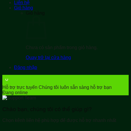
Liên hệ
Giỏ hàng
Giỏ hàng
Chưa có sản phẩm trong giỏ hàng.
Quay trở lại cửa hàng
Đăng nhập
Hỗ trợ trực tuyến
Chúng tôi luôn sẵn sàng hỗ trợ bạn
Đang online
Chào bạn, chúng tôi có thể giúp gì?
Chọn kênh liên hệ phù hợp để được hỗ trợ nhanh nhất