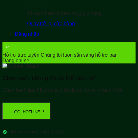
Chưa có sản phẩm trong giỏ hàng.
Quay trở lại cửa hàng
Đăng nhập
Hỗ trợ trực tuyến
Chúng tôi luôn sẵn sàng hỗ trợ bạn
Đang online
Chào bạn, chúng tôi có thể giúp gì?
Chọn kênh liên hệ phù hợp để được hỗ trợ nhanh nhất
GỌI HOTLINE
Hỗ trợ nhanh chóng 24/7