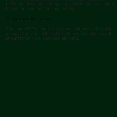
phiên bản đơn giản và đúng chuẩn vị Bắc nhất. Tuy nhiên,
bạn có thể biến tấu thêm món ăn này
Vịt om sấu khoai sọ
Tầm tháng 8 đến tháng 10 là vào mùa khoai sọ, những tín
đồ của vịt om sấu có thể kết hợp thêm nguyên liệu này để
làm mới món khoái khẩu của mình nha.