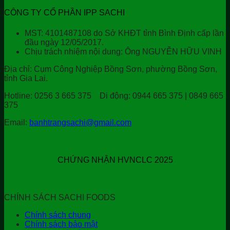
CÔNG TY CỔ PHẦN IPP SACHI
MST: 4101487108 do Sở KHĐT tỉnh Bình Định cấp lần
đầu ngày 12/05/2017.
Chịu trách nhiệm nội dung: Ông NGUYỄN HỮU VINH
Địa chỉ:
Cụm Công Nghiệp Bồng Sơn, phường Bồng Sơn,
tỉnh Gia Lai.
Hotline:
0256 3 665 375
Di động:
0944 665 375 | 0849 665
375
Email:
banhtrangsachi@gmail.com
CHỨNG NHẬN HVNCLC 2025
CHÍNH SÁCH SACHI FOODS
Chính sách chung
Chính sách bảo mật