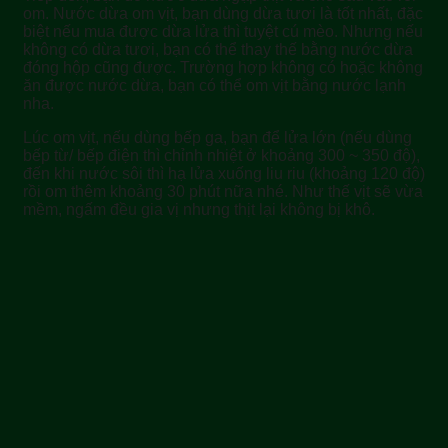
om. Nước dừa om vịt, bạn dùng dừa tươi là tốt nhất, đặc
biệt nếu mua được dừa lửa thì tuyệt cú mèo. Nhưng nếu
không có dừa tươi, bạn có thể thay thế bằng nước dừa
đóng hộp cũng được. Trường hợp không có hoặc không
ăn được nước dừa, bạn có thể om vịt bằng nước lạnh
nha.
Lúc om vịt, nếu dùng bếp ga, bạn để lửa lớn (nếu dùng
bếp từ/ bếp điện thì chỉnh nhiệt ở khoảng 300 ~ 350 độ),
đến khi nước sôi thì hạ lửa xuống liu riu (khoảng 120 độ)
rồi om thêm khoảng 30 phút nữa nhé. Như thế vịt sẽ vừa
mềm, ngấm đều gia vị nhưng thịt lại không bị khô.