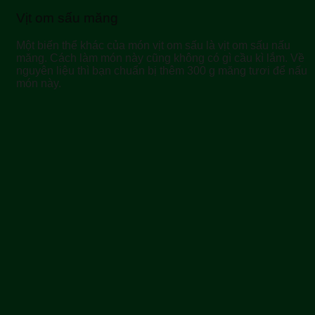
Vịt om sấu măng
Một biến thể khác của món vịt om sấu là vịt om sấu nấu
măng. Cách làm món này cũng không có gì cầu kì lắm. Về
nguyên liệu thì bạn chuẩn bị thêm 300 g măng tươi để nấu
món này.