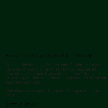
Bước 2: Cách Làm Vịt Om Sấu – Ướp vịt
Bạn chia đôi hành, tỏi vừa băm thành 2 phần, 1 nửa cho
vào ướp với thịt vịt, cùng với sả cắt khúc, sấu, mẻ, bột
nêm, bột ngọt và muối. Bạn có thể cho thêm 1 thìa canh
rượu trắng và 1 thìa canh dầu hào ướp cùng với vịt cho thịt
được thơm hơn nha.
Thịt vịt bạn ướp khoảng 1 tiếng đến 1 tiếng rưỡi là nấu
được.
Bước 3: Om vịt