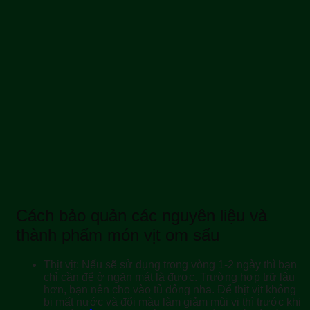
Cách bảo quản các nguyên liệu và
thành phẩm món vịt om sấu
Thịt vịt:
Nếu sẽ sử dụng trong vòng 1-2 ngày thì bạn
chỉ cần để ở ngăn mát là được. Trường hợp trữ lâu
hơn, bạn nên cho vào tủ đông nha. Để thịt vịt không
bị mất nước và đổi màu làm giảm mùi vị thì trước khi