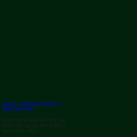
SACHI – THƯƠNG VỤ BẠC TỶ –
Shark Tank mùa 7
Không phải Bình Dương, sản
phẩm độc lạ này đến từ Bình
Định MỘT SÂN...