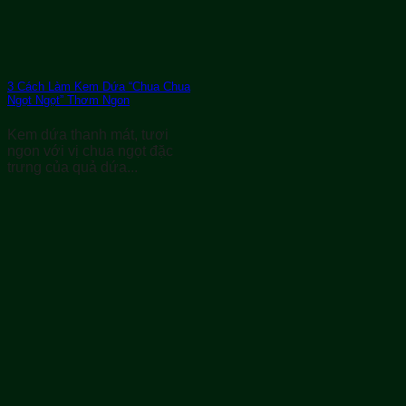
3 Cách Làm Kem Dứa “Chua Chua
Ngọt Ngọt” Thơm Ngon
Kem dứa thanh mát, tươi
ngon với vị chua ngọt đặc
trưng của quả dứa...