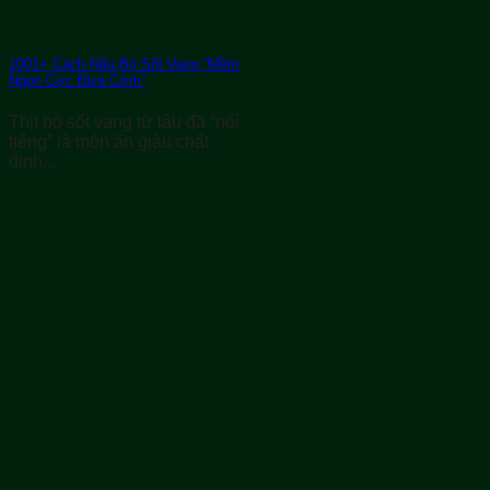
1001+ Cách Nấu Bò Sốt Vang “Mềm
Ngon Cực Đưa Cơm”
Thịt bò sốt vang từ lâu đã “nổi
tiếng” là món ăn giàu chất
dinh...