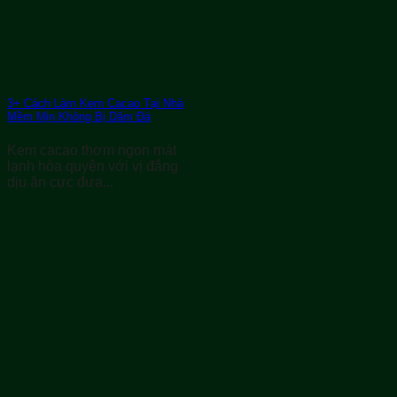
3+ Cách Làm Kem Cacao Tại Nhà
Mềm Mịn Không Bị Dăm Đá
Kem cacao thơm ngon mát
lạnh hòa quyện với vị đắng
dịu ăn cực đưa...