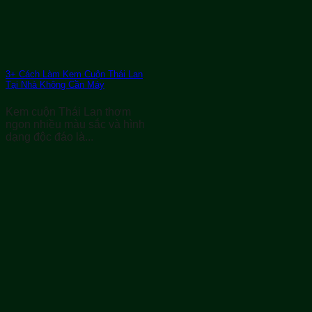
3+ Cách Làm Kem Cuộn Thái Lan
Tại Nhà Không Cần Máy
Kem cuộn Thái Lan thơm
ngon nhiều màu sắc và hình
dạng độc đáo là...