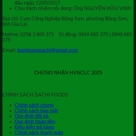
đầu ngày 12/05/2017.
Chịu trách nhiệm nội dung: Ông NGUYỄN HỮU VINH
Địa chỉ:
Cụm Công Nghiệp Bồng Sơn, phường Bồng Sơn,
tỉnh Gia Lai.
Hotline:
0256 3 665 375
Di động:
0944 665 375 | 0849 665
375
Email:
banhtrangsachi@gmail.com
CHỨNG NHẬN HVNCLC 2025
CHÍNH SÁCH SACHI FOODS
Chính sách chung
Chính sách bảo mật
Quy định đổi trả
Quy định hoàn tiền
Điều kiện trả hàng
Chính sách thanh toán