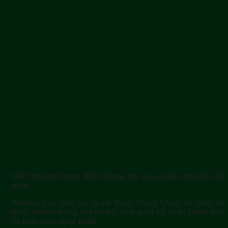
Môn Wushu mang đến những bài múa uyển chuyển với
quạt.
Wushu, hay còn gọi là võ thuật Trung Quốc, là môn võ
thuật truyền thống với sự kết hợp giữa kỹ thuật chiến đấu
và biểu diễn nghệ thuật