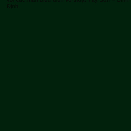
Định.