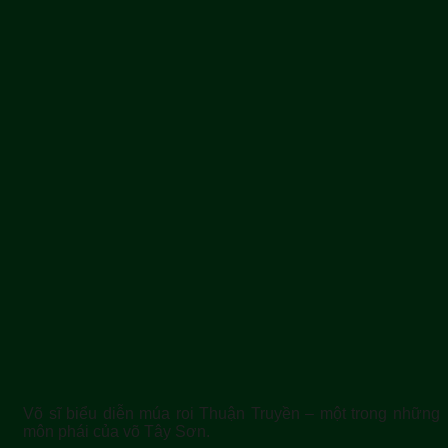
Võ sĩ biểu diễn múa roi Thuận Truyền – một trong những
môn phái của võ Tây Sơn.