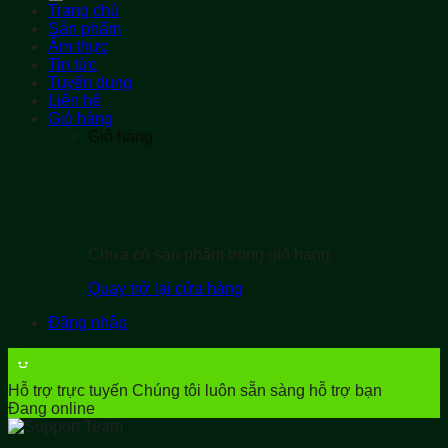
Trang chủ
Sản phẩm
Ẩm thực
Tin tức
Tuyển dụng
Liên hệ
Giỏ hàng
Giỏ hàng
Chưa có sản phẩm trong giỏ hàng.
Quay trở lại cửa hàng
Đăng nhập
Hỗ trợ trực tuyến
Chúng tôi luôn sẵn sàng hỗ trợ bạn
Đang online