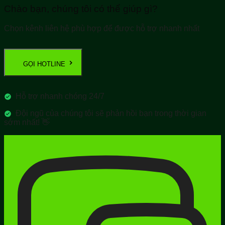
Chào bạn, chúng tôi có thể giúp gì?
Chọn kênh liên hệ phù hợp để được hỗ trợ nhanh nhất
GỌI HOTLINE
Hỗ trợ nhanh chóng 24/7
Đội ngũ của chúng tôi sẽ phản hồi bạn trong thời gian
sớm nhất! 👋