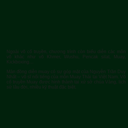
Ngoài võ cổ truyền, chương trình còn biểu diễn các môn
võ khác như võ Khmer, Wushu, Pencak silat, Muay,
Kickboxing…
Màn đồng diễn muay có sự góp mặt của Nguyễn Trần Duy
Nhất – võ sĩ nổi tiếng của môn Muay Thái tại Việt Nam. Võ
cổ truyền Muay được hình thành tại xứ sở chùa Vàng, lịch
sử lâu đời, nhiều kỹ thuật đặc biệt.