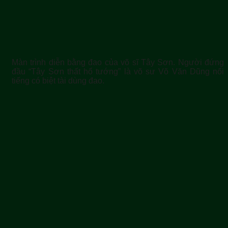
Màn trình diễn bằng đao của võ sĩ Tây Sơn. Người đứng
đầu “Tây Sơn thất hổ tướng” là võ sư Võ Văn Dũng nổi
tiếng có biệt tài dùng đao.