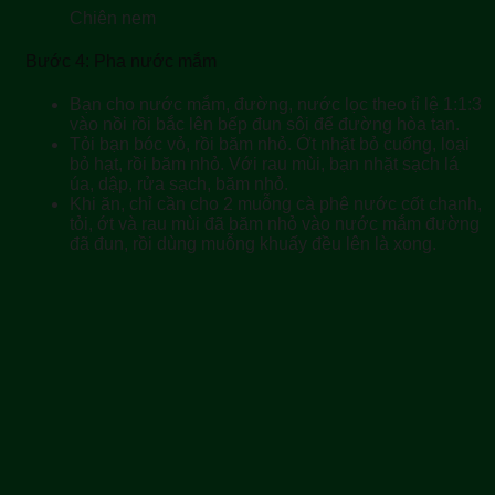
Chiên nem
Bước 4: Pha nước mắm
Bạn cho nước mắm, đường, nước lọc theo tỉ lệ 1:1:3
vào nồi rồi bắc lên bếp đun sôi để đường hòa tan.
Tỏi bạn bóc vỏ, rồi băm nhỏ. Ớt nhặt bỏ cuống, loại
bỏ hạt, rồi băm nhỏ. Với rau mùi, bạn nhặt sạch lá
úa, dập, rửa sạch, băm nhỏ.
Khi ăn, chỉ cần cho 2 muỗng cà phê nước cốt chanh,
tỏi, ớt và rau mùi đã băm nhỏ vào nước mắm đường
đã đun, rồi dùng muỗng khuấy đều lên là xong.