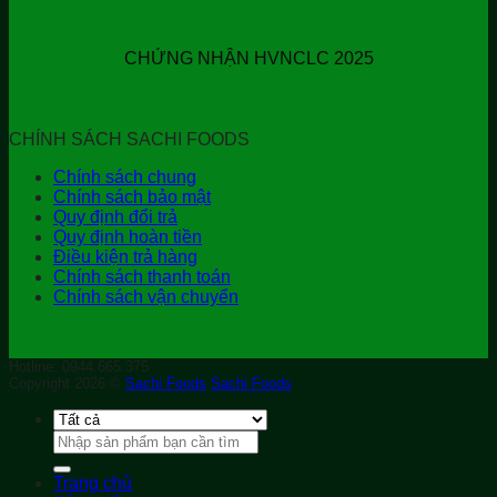
CHỨNG NHẬN HVNCLC 2025
CHÍNH SÁCH SACHI FOODS
Chính sách chung
Chính sách bảo mật
Quy định đổi trả
Quy định hoàn tiền
Điều kiện trả hàng
Chính sách thanh toán
Chính sách vận chuyển
Hotline: 0944.665.375
Copyright 2026 ©
Sachi Foods
Sachi Foods
Tìm
kiếm:
Trang chủ