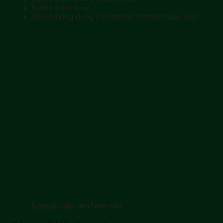
Nước mắm
50 ml
Gia vị thông dụng
(Đường/ hạt nêm/ tiêu xay)
1 ít
Nguyên liệu làm Nem rán