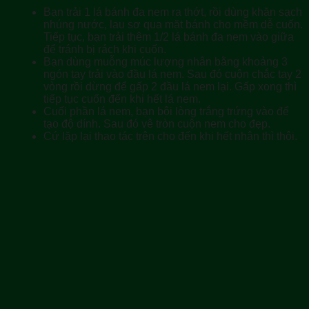
Bạn trải 1 lá bánh đa nem ra thớt, rồi dùng khăn sạch
nhúng nước, lau sơ qua mặt bánh cho mềm dễ cuốn.
Tiếp tục, bạn trải thêm 1/2 lá bánh đa nem vào giữa
để tránh bị rách khi cuốn.
Bạn dùng muỗng múc lượng nhân bằng khoảng 3
ngón tay trải vào đầu lá nem. Sau đó cuộn chắc tay 2
vòng rồi dừng để gấp 2 đầu lá nem lại. Gấp xong thì
tiếp tục cuốn đến khi hết lá nem.
Cuối phần lá nem, bạn bôi lòng trắng trứng vào để
tạo độ dính. Sau đó vê tròn cuộn nem cho đẹp.
Cứ lặp lại thao tác trên cho đến khi hết nhân thì thôi.