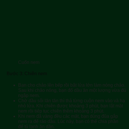
Cuốn nem
Bước 3: Chiên nem
Bạn cho chảo lên bếp rồi bật lửa lớn làm nóng chảo.
Sau khi chảo nóng, bạn đổ dầu ăn một lượng vừa đủ
ngập nem.
Chờ dầu sôi lăn tăn thì thả từng cuộn nem vào và hạ
nhỏ lửa. Khi chiên được khoảng 3 phút, bạn lật mặt
nem rồi tiếp tục chiên thêm khoảng 3 phút.
Khi nem đã vàng đều các mặt, bạn dùng đũa gắp
nem ra để ráo dầu. Lúc này, bạn có thể chia phần
để tủ lạnh ăn dần.