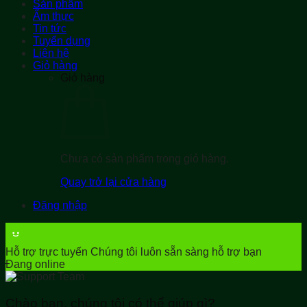
Sản phẩm
Ẩm thực
Tin tức
Tuyển dụng
Liên hệ
Giỏ hàng
Giỏ hàng
Chưa có sản phẩm trong giỏ hàng.
Quay trở lại cửa hàng
Đăng nhập
Hỗ trợ trực tuyến
Chúng tôi luôn sẵn sàng hỗ trợ bạn
Đang online
Chào bạn, chúng tôi có thể giúp gì?