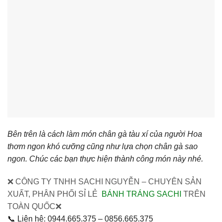
Bên trên là cách làm món chân gà tàu xí của người Hoa
thơm ngon khó cưỡng cũng như lựa chọn chân gà sao
ngon. Chúc các bạn thực hiện thành công món này nhé.
❌ CÔNG TY TNHH SACHI NGUYỄN – CHUYÊN SẢN
XUẤT, PHÂN PHỐI SỈ LẺ
BÁNH TRÁNG SACHI
TRÊN
TOÀN QUỐC❌
📞 Liên hệ: 0944.665.375 – 0856.665.375