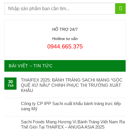
HỔ TRỢ 24/7
Hotline tư vấn
0944.665.375
BÀI VIẾT – TIN TỨC
THAIFEX 2025: BÁNH TRÁNG SACHI MANG “GÓC
30
QUÊ XỨ NẪU” CHINH PHỤC THỊ TRƯỜNG XUẤT
Th9
KHẨU
Công ty CP IPP Sachi xuất khẩu bánh tráng trực tiếp
sang Mỹ
Sachi Foods Mang Hương Vị Bánh Tráng Việt Nam Ra
Thế Giới Tại THAIFEX – ANUGA ASIA 2025