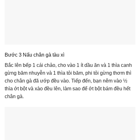
Bước 3 Nấu chân gà tàu xì
Bắc lên bếp 1 cái chảo, cho vào 1 ít dầu ăn và 1 thìa canh
gừng băm nhuyễn và 1 thìa tỏi băm, phi tỏi gừng thơm thì
cho chân gà đã ướp đều vào. Tiếp đến, bạn nêm vào ½
thìa ớt bột và xào đều lên, làm sao để ớt bột bám đều hết
chân gà.