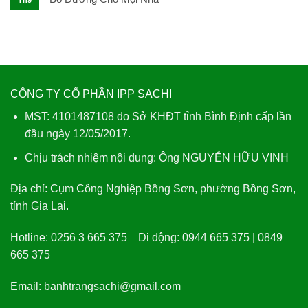
Th9
Ngon
Tuyệt
CÔNG TY CỔ PHẦN IPP SACHI
MST: 4101487108 do Sở KHĐT tỉnh Bình Định cấp lần
đầu ngày 12/05/2017.
Chịu trách nhiệm nội dung: Ông NGUYỄN HỮU VINH
Địa chỉ:
Cụm Công Nghiệp Bồng Sơn, phường Bồng Sơn,
tỉnh Gia Lai.
Hotline:
0256 3 665 375
Di động:
0944 665 375 | 0849
665 375
Email:
banhtrangsachi@gmail.com