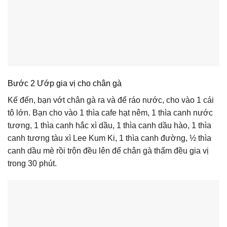
Bước 2 Ướp gia vị cho chân gà
Kế đến, bạn vớt chân gà ra và để ráo nước, cho vào 1 cái
tô lớn. Bạn cho vào 1 thìa cafe hạt nêm, 1 thìa canh nước
tương, 1 thìa canh hắc xì dầu, 1 thìa canh dầu hào, 1 thìa
canh tương tàu xì Lee Kum Ki, 1 thìa canh đường, ½ thìa
canh dầu mè rồi trộn đều lên để chân gà thấm đều gia vị
trong 30 phút.