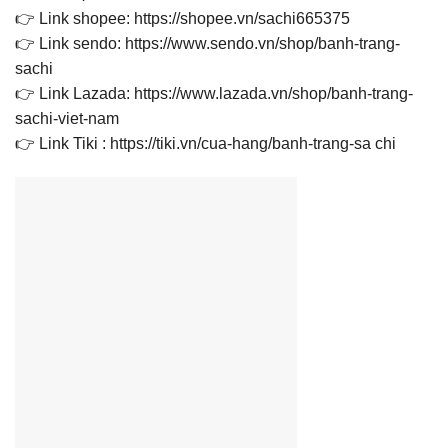
👉 Link shopee: https://shopee.vn/sachi665375
👉 Link sendo: https://www.sendo.vn/shop/banh-trang-
sachi
👉 Link Lazada: https://www.lazada.vn/shop/banh-trang-
sachi-viet-nam
👉 Link Tiki : https://tiki.vn/cua-hang/banh-trang-sa chi