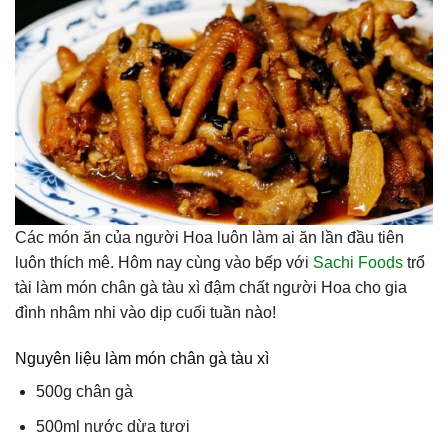
Các món ăn của người Hoa luôn làm ai ăn lần đầu tiên
luôn thích mê. Hôm nay cùng vào bếp với
Sachi Foods
trổ
tài làm món chân gà tàu xì đậm chất người Hoa cho gia
đình nhâm nhi vào dịp cuối tuần nào!
Nguyên liệu làm món chân gà tàu xì
500g chân gà
500ml nước dừa tươi