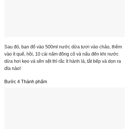
Sau đó, bạn đổ vào 500ml nước dừa tươi vào chảo, thêm
vào ít quế, hồi, 10 cái nấm đông cô và nấu đến khi nước
dừa hơi kẹo và sền sệt thì rắc ít hành lá, tắt bếp và dọn ra
dĩa nào!
Bước 4 Thành phẩm