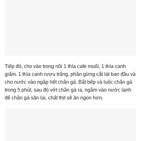
Tiếp đó, cho vào trong nồi 1 thìa cafe muối, 1 thìa canh
giấm. 1 thìa canh rượu trắng, phần gừng cắt lát ban đầu và
cho nước vào ngập hết chân gà. Bật bếp và luộc chân gà
trong 5 phút, sau đó vớt chân gà ra, ngâm vào nước lạnh
để chân gà săn lại, chất thịt sẽ ăn ngon hơn.