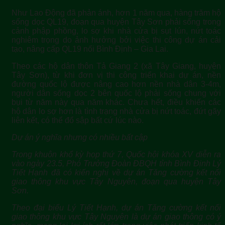
Như Lao Động đã phản ánh, hơn 1 năm qua, hàng trăm hộ
sống dọc QL19, đoạn qua huyện Tây Sơn phải sống trong
cảnh phập phồng, lo sợ khi nhà cửa bị sụt lún, nứt toác
nghiêm trọng do ảnh hưởng bởi việc thi công dự án cải
tạo, nâng cấp QL19 nối Bình Định – Gia Lai.
Theo các hộ dân thôn Tả Giang 2 (xã Tây Giang, huyện
Tây Sơn), từ khi đơn vị thi công triển khai dự án, nền
đường quốc lộ được nâng cao hơn nền nhà dân 3-4m,
người dân sống dọc 2 bên quốc lộ phải sống chung với
bụi từ năm này qua năm khác. Chưa hết, điều khiến các
hộ dân lo sợ hơn là tình trạng nhà cửa bị nứt toác, đứt gãy
liên kết, có thể đổ sập bất cứ lúc nào.
Dự án ý nghĩa nhưng có nhiều bất cập
Trong khuôn khổ kỳ họp thứ 7, Quốc hội khóa XV diễn ra
vào ngày 23.5, Phó Trưởng Đoàn ĐBQH tỉnh Bình Định Lý
Tiết Hạnh đã có kiến nghị về dự án Tăng cường kết nối
giao thông khu vực Tây Nguyên, đoạn qua huyện Tây
Sơn.
Theo đại biểu Lý Tiết Hạnh, dự án Tăng cường kết nối
giao thông khu vực Tây Nguyên là dự án giao thông có ý