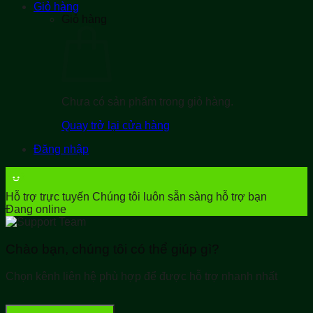
Giỏ hàng
Giỏ hàng
Chưa có sản phẩm trong giỏ hàng.
Quay trở lại cửa hàng
Đăng nhập
Hỗ trợ trực tuyến
Chúng tôi luôn sẵn sàng hỗ trợ bạn
Đang online
Chào bạn, chúng tôi có thể giúp gì?
Chọn kênh liên hệ phù hợp để được hỗ trợ nhanh nhất