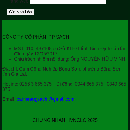
Trang web
CÔNG TY CỔ PHẦN IPP SACHI
MST: 4101487108 do Sở KHĐT tỉnh Bình Định cấp lần
đầu ngày 12/05/2017.
Chịu trách nhiệm nội dung: Ông NGUYỄN HỮU VINH
Địa chỉ:
Cụm Công Nghiệp Bồng Sơn, phường Bồng Sơn,
tỉnh Gia Lai.
Hotline:
0256 3 665 375
Di động:
0944 665 375 | 0849 665
375
Email:
banhtrangsachi@gmail.com
CHỨNG NHẬN HVNCLC 2025