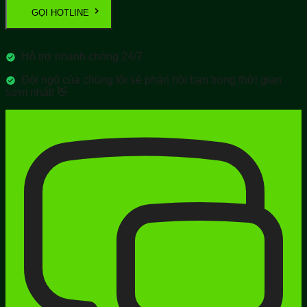
GỌI HOTLINE
Hỗ trợ nhanh chóng 24/7
Đội ngũ của chúng tôi sẽ phản hồi bạn trong thời gian
sớm nhất! 👋