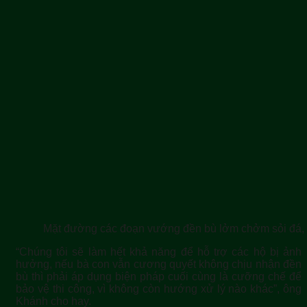
Mặt đường các đoạn vướng đền bù lởm chởm sỏi đá, bụi
“Chúng tôi sẽ làm hết khả năng để hỗ trợ các hộ bị ảnh
hưởng, nếu bà con vẫn cương quyết không chịu nhận đền
bù thì phải áp dụng biện pháp cuối cùng là cưỡng chế để
bảo vệ thi công, vì không còn hướng xử lý nào khác”, ông
Khánh cho hay.