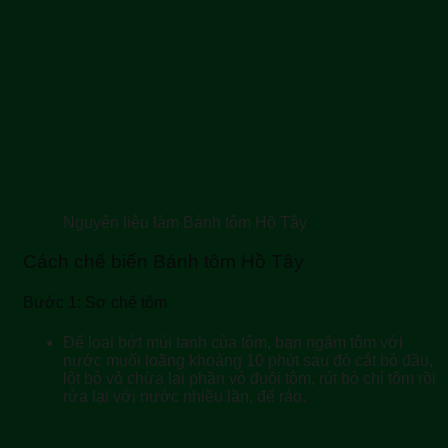
Nguyên liệu làm Bánh tôm Hồ Tây
Cách chế biến Bánh tôm Hồ Tây
Bước 1: Sơ chế tôm
Để loại bớt mùi tanh của tôm, bạn ngâm tôm với
nước muối loãng khoảng 10 phút sau đó cắt bỏ đầu,
lột bỏ vỏ chừa lại phần vỏ đuôi tôm, rút bỏ chỉ tôm rồi
rửa lại với nước nhiều lần, để ráo.