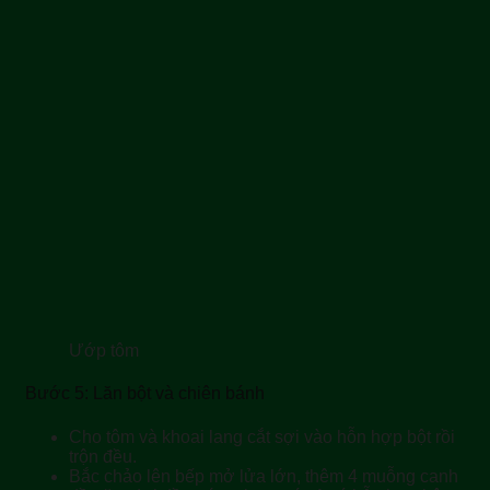
Ướp tôm
Bước 5: Lăn bột và chiên bánh
Cho tôm và khoai lang cắt sợi vào hỗn hợp bột rồi
trộn đều.
Bắc chảo lên bếp mở lửa lớn, thêm 4 muỗng canh