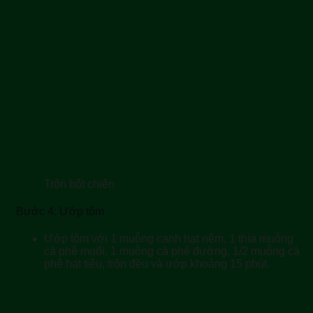
Trộn bột chiên
Bước 4: Ướp tôm
Ướp tôm với 1 muỗng canh hạt nêm, 1 thìa muỗng
cà phê muối, 1 muỗng cà phê đường, 1/2 muỗng cà
phê hạt tiêu, trộn đều và ướp khoảng 15 phút.