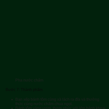
Pha nước chấm
Bước 7: Thành phẩm
Bạn xếp bánh tôm cùng xà lách ra đĩa và thưởng
thức cùng nước chấm chua ngọt.
Bánh tôm vàng ươm, thơm phức với lớp bánh khoai