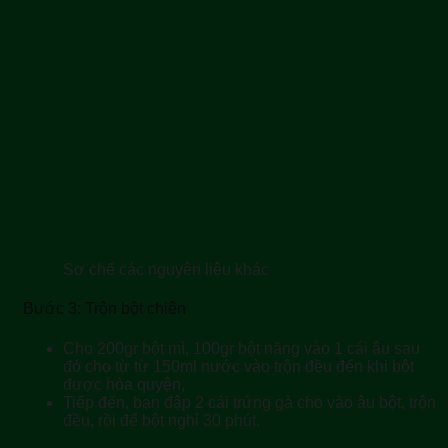
Sơ chế các nguyên liệu khác
Bước 3: Trộn bột chiên
Cho 200gr bột mì, 100gr bột năng vào 1 cái âu sau
đó cho từ từ 150ml nước vào trộn đều đển khi bột
được hòa quyện,
Tiếp đến, bạn đập 2 cái trứng gà cho vào âu bột, trộn
đều, rồi để bột nghỉ 30 phút.