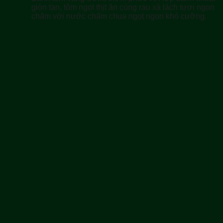
giòn tan, tôm ngọt thịt ăn cùng rau xà lách tươi ngon
chấm với nước chấm chua ngọt ngon khó cưỡng.