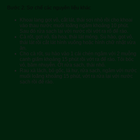
Bước 2: Sơ chế các nguyên liệu khác
Khoai lang gọt vỏ, cắt lát, thái sợi nhỏ rồi cho khoai
vào thau nước muối loãng ngâm khoảng 10 phút.
Sau đó rửa sạch lại với nước rồi vớt ra rổ để ráo.
Cà rốt, gọt vỏ, tỉa hoa, thái lát mỏng. Su hào, gọt vỏ,
thái lát rồi cắt lát hình vuông hoặc hình chữ nhật vừa
ăn.
Cho cà rốt, su hào vào 1 cái chén ngâm với 2 muỗng
canh giấm khoảng 15 phút rồi vớt ra để ráo. Tỏi bóc
vỏ, băm nhuyễn. Ớt rửa sạch, thái nhỏ.
Rau xà lách, bỏ gốc, lá hư, rửa sạch, ngâm với nước
muối loãng khoảng 15 phút, vớt ra rửa lại với nước
sạch rồi để ráo.