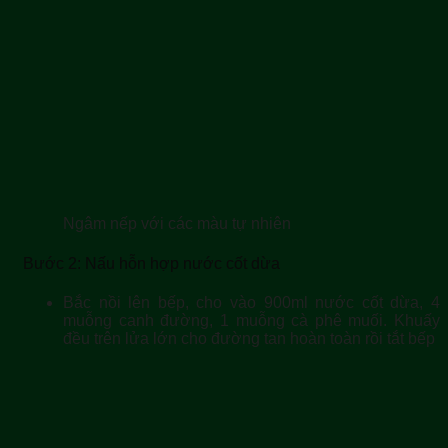
Ngâm nếp với các màu tự nhiên
Bước 2: Nấu hỗn hợp nước cốt dừa
Bắc nồi lên bếp, cho vào 900ml nước cốt dừa, 4
muỗng canh đường, 1 muỗng cà phê muối. Khuấy
đều trên lửa lớn cho đường tan hoàn toàn rồi tắt bếp