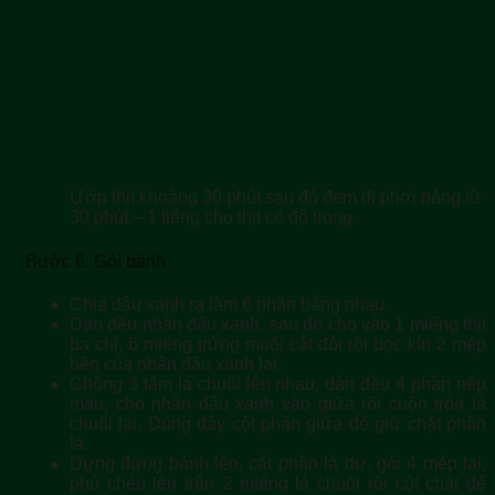
Ướp thịt khoảng 30 phút sau đó đem đi phơi nắng từ
30 phút – 1 tiếng cho thịt có độ trong.
Bước 6: Gói bánh
Chia đậu xanh ra làm 6 phần bằng nhau.
Dàn đều nhân đậu xanh, sau đó cho vào 1 miếng thịt
ba chỉ, 6 miếng trứng muối cắt đôi rồi bọc kín 2 mép
bên của nhân đậu xanh lại.
Chồng 3 tấm lá chuối lên nhau, dàn đều 4 phần nếp
màu, cho nhân đậu xanh vào giữa rồi cuộn tròn lá
chuối lại. Dùng dây cột phần giữa để giữ chặt phần
lá.
Dựng đứng bánh lên, cắt phần lá dư, gói 4 mép lại,
phủ chéo lên trên 2 miếng lá chuối rồi cột chặt để