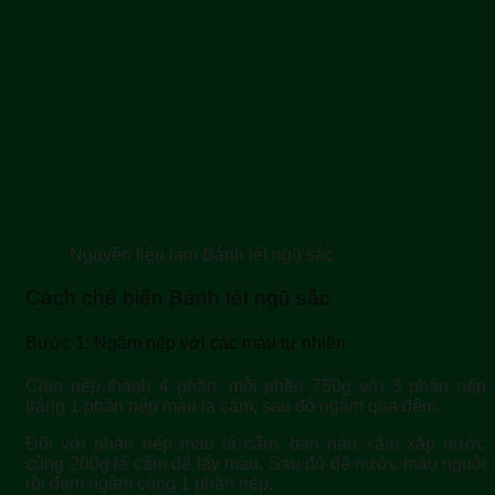
Nguyên liệu làm Bánh tét ngũ sắc
Cách chế biến Bánh tét ngũ sắc
Bước 1: Ngâm nếp với các màu tự nhiên
Chia nếp thành 4 phần, mỗi phần 750g với 3 phần nếp
trắng 1 phần nếp màu lá cẩm, sau đó ngâm qua đêm.
Đối với phần nếp màu lá cẩm, bạn nấu xăm xắp nước
cùng 200g lá cẩm để lấy màu. Sau đó để nước màu nguội
rồi đem ngâm cùng 1 phần nếp.