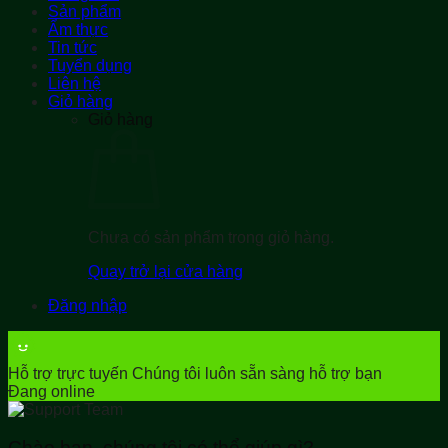
Sản phẩm
Ẩm thực
Tin tức
Tuyển dụng
Liên hệ
Giỏ hàng
Giỏ hàng
Chưa có sản phẩm trong giỏ hàng.
Quay trở lại cửa hàng
Đăng nhập
Hỗ trợ trực tuyến
Chúng tôi luôn sẵn sàng hỗ trợ bạn
Đang online
Chào bạn, chúng tôi có thể giúp gì?