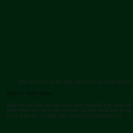
Bắc nồi nước sôi lên bếp, cho bánh vào xửng rồi hấp 1
Bước 8: Thành phẩm
Bánh tét ngũ sắc sau khi hoàn thành khá bắt mắt, phần vỏ
bánh mềm dẻo, thơm béo vị nước cốt dừa, nhân bên trong
thì có vị bùi bùi của đậu xanh, trứng muối và thịt ba chỉ.