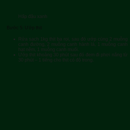
Hấp đậu xanh
Bước 5: Ướp thịt
Rửa sạch 1kg thịt ba rọi, sau đó ướp cùng 2 muỗng
canh đường, 2 muỗng canh hành lá, 1 muỗng canh
hạt nêm, 1 muỗng canh muối.
Ướp thịt khoảng 30 phút sau đó đem đi phơi nắng từ
30 phút – 1 tiếng cho thịt có độ trong.