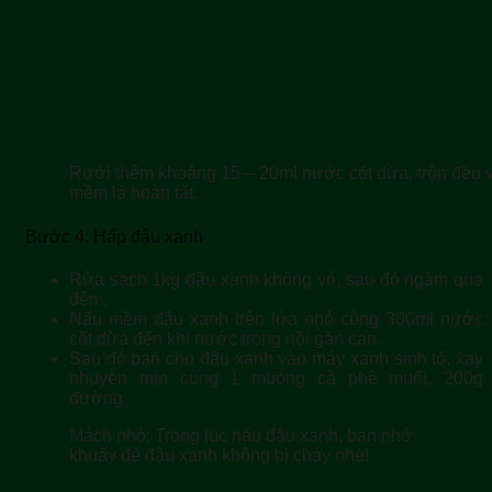
Rưới thêm khoảng 15 – 20ml nước cốt dừa, trộn đều v
mềm là hoàn tất.
Bước 4: Hấp đậu xanh
Rửa sạch 1kg đậu xanh không vỏ, sau đó ngâm qua
đêm.
Nấu mềm đậu xanh trên lửa nhỏ cùng 300ml nước
cốt dừa đến khi nước trong nồi gần cạn.
Sau đó bạn cho đậu xanh vào máy xanh sinh tố, xay
nhuyễn mịn cùng 1 muỗng cà phê muối, 200g
đường.
Mách nhỏ:
Trong lúc nấu đậu xanh, bạn nhớ
khuấy để đậu xanh không bị cháy nhé!