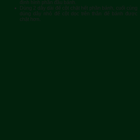
định hình phần đầu bánh.
Dùng 2 dây dài để cột chặt hết phần bánh, cuối cùng
dùng dây nhỏ để cột dọc trên thân để bánh được
chặt hơn.