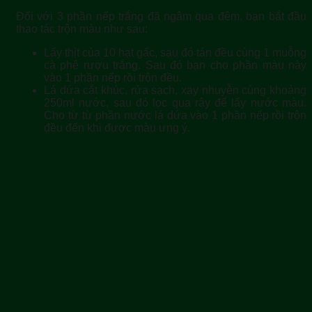
Đối với 3 phần nếp trắng đã ngâm qua đêm, bạn bắt đầu
thao tác trộn màu như sau:
Lấy thịt của 10 hạt gấc, sau đó tán đều cùng 1 muỗng
cà phê rượu trắng. Sau đó bạn cho phần màu này
vào 1 phần nếp rồi trộn đều.
Lá dứa cắt khúc, rửa sạch, xay nhuyễn cùng khoảng
250ml nước, sau đó lọc qua rây để lấy nước màu.
Cho từ từ phần nước lá dứa vào 1 phần nếp rồi trộn
đều đến khi được màu ưng ý.