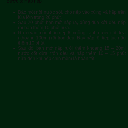
Bước 3: Hấp nếp
Bắc một nồi nước sôi, cho nếp vào xửng và hấp trên
lửa lớn trong 20 phút.
Sau 20 phút, bạn mở nắp ra, dùng đũa xới đều nếp
rồi hấp thêm 10 phút nữa.
Rưới vào mỗi phần nếp 6 muỗng canh nước cốt dừa
(khoảng 100ml) rồi trộn đều. Đậy nắp rồi tiếp tục nấu
thêm 10 phút.
Sau đó, bạn mở nắp rưới thêm khoảng 15 – 20ml
nước cốt dừa, trộn đều và hấp thêm 10 – 15 phút
nữa đến khi nếp chín mềm là hoàn tất.