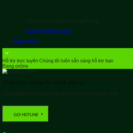
Chưa có sản phẩm trong giỏ hàng.
Quay trở lại cửa hàng
Đăng nhập
Hỗ trợ trực tuyến
Chúng tôi luôn sẵn sàng hỗ trợ bạn
Đang online
Chào bạn, chúng tôi có thể giúp gì?
Chọn kênh liên hệ phù hợp để được hỗ trợ nhanh nhất
GỌI HOTLINE