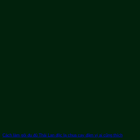
Cách làm gỏi đu đủ Thái Lan độc lạ chua cay đậm vị ai cũng thích