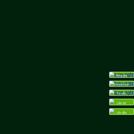
Bảng giá
Khuyến mãi
Tư vấn
Liên hệ
Lên đầu