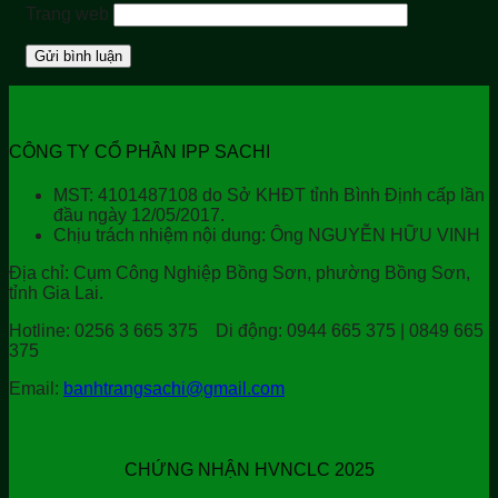
Trang web
CÔNG TY CỔ PHẦN IPP SACHI
MST: 4101487108 do Sở KHĐT tỉnh Bình Định cấp lần
đầu ngày 12/05/2017.
Chịu trách nhiệm nội dung: Ông NGUYỄN HỮU VINH
Địa chỉ:
Cụm Công Nghiệp Bồng Sơn, phường Bồng Sơn,
tỉnh Gia Lai.
Hotline:
0256 3 665 375
Di động:
0944 665 375 | 0849 665
375
Email:
banhtrangsachi@gmail.com
CHỨNG NHẬN HVNCLC 2025