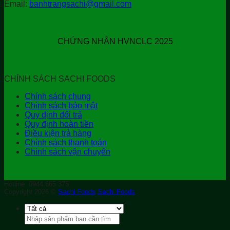
Email:
banhtrangsachi@gmail.com
CHỨNG NHẬN HVNCLC 2025
CHÍNH SÁCH SACHI FOODS
Chính sách chung
Chính sách bảo mật
Quy định đổi trả
Quy định hoàn tiền
Điều kiện trả hàng
Chính sách thanh toán
Chính sách vận chuyển
Hotline: 0944.665.375
Copyright 2026 ©
Sachi Foods
Sachi Foods
Tìm
kiếm: