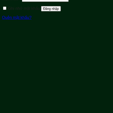
buộc
Ghi nhớ mật khẩu
Đăng nhập
Quên mật khẩu?