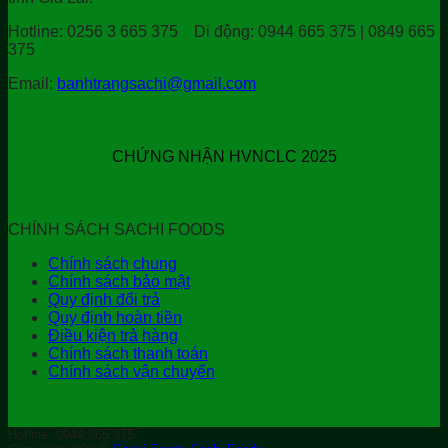
Hotline:
0256 3 665 375
Di động:
0944 665 375 | 0849 665
375
Email:
banhtrangsachi@gmail.com
CHỨNG NHẬN HVNCLC 2025
CHÍNH SÁCH SACHI FOODS
Chính sách chung
Chính sách bảo mật
Quy định đổi trả
Quy định hoàn tiền
Điều kiện trả hàng
Chính sách thanh toán
Chính sách vận chuyển
Hotline: 0944.665.375