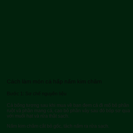
Cách làm món cá hấp nấm kim châm
Bước 1: Sơ chế nguyên liệu
Cá bống tượng sau khi mua về bạn đem cá đi mổ bỏ phần
ruột và phần mang cá, cạo bỏ phần vảy sau đó bóp sơ qua
với muối hạt và rửa thật sạch.
Nấm kim châm cắt bỏ gốc, tách nấm ra rửa sạch.