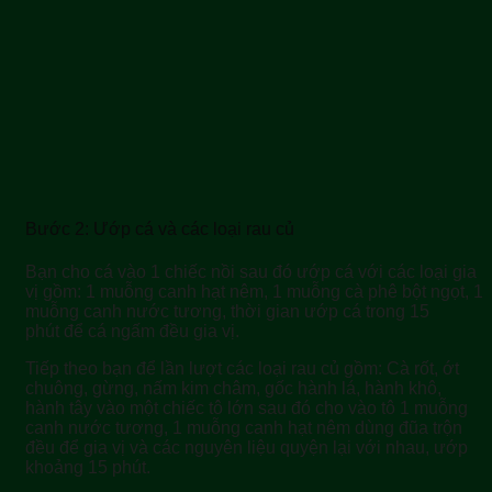
Bước 2: Ướp cá và các loại rau củ
Bạn cho cá vào 1 chiếc nồi sau đó ướp cá với các loại gia
vị gồm: 1 muỗng canh hạt nêm, 1 muỗng cà phê bột ngọt, 1
muỗng canh nước tương, thời gian ướp cá trong 15
phút để cá ngấm đều gia vị.
Tiếp theo bạn để lần lượt các loại rau củ gồm: Cà rốt, ớt
chuông, gừng, nấm kim châm, gốc hành lá, hành khô,
hành tây vào một chiếc tô lớn sau đó cho vào tô 1 muỗng
canh nước tương, 1 muỗng canh hạt nêm dùng đũa trộn
đều để gia vị và các nguyên liệu quyện lại với nhau, ướp
khoảng 15 phút.