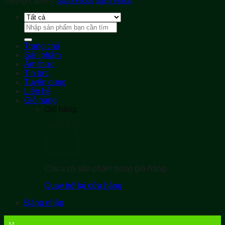
Copyright 2026 ©
Sachi Foods
Sachi Foods
Tìm
kiếm:
Trang chủ
Sản phẩm
Ẩm thực
Tin tức
Tuyển dụng
Liên hệ
Giỏ hàng
Giỏ hàng
Chưa có sản phẩm trong giỏ hàng.
Quay trở lại cửa hàng
Đăng nhập