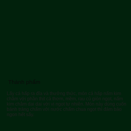
Thành phẩm
Lấy cá hấp ra đĩa và thưởng thức, món cá hấp nấm kim
châm với phần thịt cá thơm, mềm, rau củ giòn ngọt, nấm
kim châm dai dai với vị ngọt tự nhiên. Món này dùng cuốn
bánh tráng chấm với nước chấm chua ngọt thì đảm bảo
ngon hết sẩy.