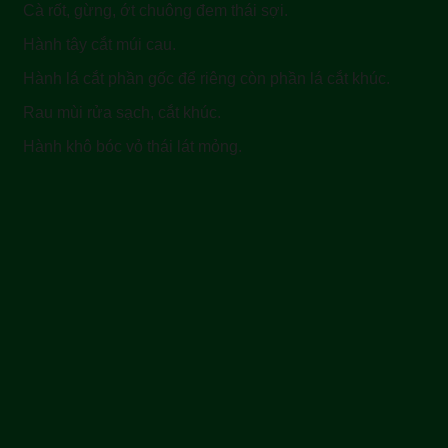
Cà rốt, gừng, ớt chuông đem thái sợi.
Hành tây cắt múi cau.
Hành lá cắt phần gốc để riêng còn phần lá cắt khúc.
Rau mùi rửa sạch, cắt khúc.
Hành khô bóc vỏ thái lát mỏng.