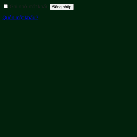
Ghi nhớ mật khẩu
Đăng nhập
Quên mật khẩu?