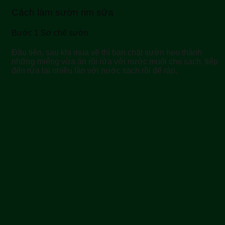
Cách làm sườn rim sữa
Bước 1 Sơ chế sườn
Đầu tiên, sau khi mua về thì bạn chặt sườn heo thành
những miếng vừa ăn rồi rửa với nước muối cho sạch, tiếp
đến rửa lại nhiều lần với nước sạch rồi để ráo.