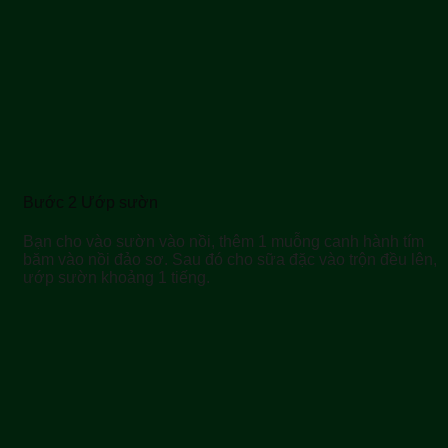
Bước 2 Ướp sườn
Bạn cho vào sườn vào nồi, thêm 1 muỗng canh hành tím
băm vào nồi đảo sơ. Sau đó cho sữa đặc vào trộn đều lên,
ướp sườn khoảng 1 tiếng.