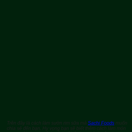
Trên đây là cách làm sườn rim sữa mà
Sachi Foods
muốn
chia sẻ đến bạn. Hy vọng bạn sẽ biết thêm cách làm món