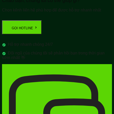
Chào bạn, chúng tôi có thể giúp gì?
Chọn kênh liên hệ phù hợp để được hỗ trợ nhanh nhất
GỌI HOTLINE
Hỗ trợ nhanh chóng 24/7
Đội ngũ của chúng tôi sẽ phản hồi bạn trong thời gian
sớm nhất! 👋