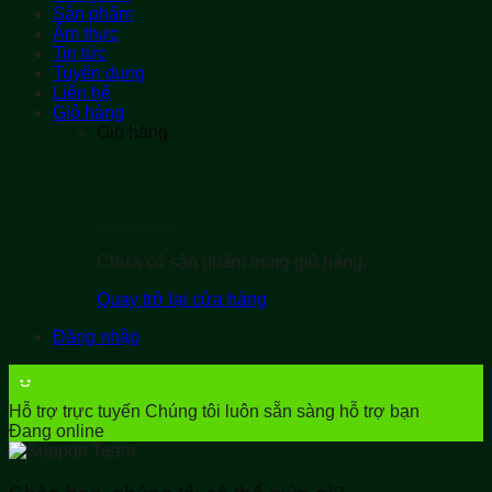
Sản phẩm
Ẩm thực
Tin tức
Tuyển dụng
Liên hệ
Giỏ hàng
Giỏ hàng
Chưa có sản phẩm trong giỏ hàng.
Quay trở lại cửa hàng
Đăng nhập
Hỗ trợ trực tuyến
Chúng tôi luôn sẵn sàng hỗ trợ bạn
Đang online