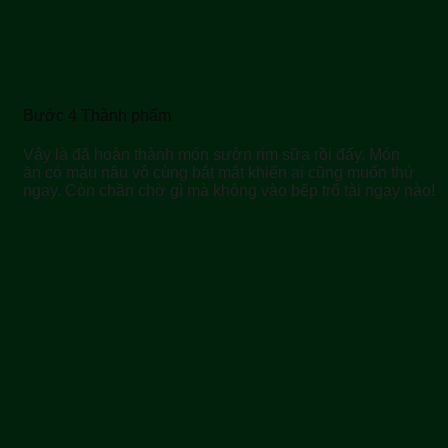
Bước 4 Thành phẩm
Vậy là đã hoàn thành món sườn rim sữa rồi đấy. Món
ăn có màu nâu vô cùng bắt mắt khiến ai cũng muốn thử
ngay. Còn chần chờ gì mà không vào bếp trổ tài ngay nào!