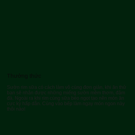
Thưởng thức
Sườn rim sữa có cách làm vô cùng đơn giản, khi ăn thử
bạn sẽ nhận được những miếng sườn mềm thơm, đậm
đà. Ngoài ra khi rim cùng sữa béo ngọt tạo nên món ăn
cực kỳ hấp dẫn. Cùng vào bếp làm ngay món ngon này
thôi nào!