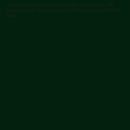
Sau đó giảm lửa, vừa nấu vừa đảo thịt trong 35 – 45
phút cho nước trong nồi cạn, thịt lên màu đẹp mắt thì tắt
bếp.