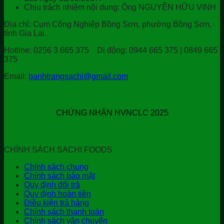
Chịu trách nhiệm nội dung: Ông NGUYỄN HỮU VINH
Địa chỉ:
Cụm Công Nghiệp Bồng Sơn, phường Bồng Sơn,
tỉnh Gia Lai.
Hotline:
0256 3 665 375
Di động:
0944 665 375 | 0849 665
375
Email:
banhtrangsachi@gmail.com
CHỨNG NHẬN HVNCLC 2025
CHÍNH SÁCH SACHI FOODS
Chính sách chung
Chính sách bảo mật
Quy định đổi trả
Quy định hoàn tiền
Điều kiện trả hàng
Chính sách thanh toán
Chính sách vận chuyển