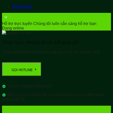
Đăng nhập
Hỗ trợ trực tuyến
Chúng tôi luôn sẵn sàng hỗ trợ bạn
Đang online
Chào bạn, chúng tôi có thể giúp gì?
Chọn kênh liên hệ phù hợp để được hỗ trợ nhanh nhất
GỌI HOTLINE
Hỗ trợ nhanh chóng 24/7
Đội ngũ của chúng tôi sẽ phản hồi bạn trong thời gian
sớm nhất! 👋