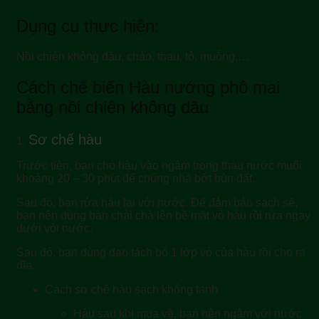
Dụng cụ thực hiện:
Nồi chiên không dầu, chảo, thau, tô, muỗng,…
Cách chế biến Hàu nướng phô mai
bằng nồi chiên không dầu
Sơ chế hàu
1.
Trước tiên, bạn cho hàu vào ngâm trong thau nước muối
khoảng 20 – 30 phút để chúng nhả bớt bùn đất.
Sau đó, bạn rửa hàu lại với nước. Để đảm bảo sạch sẽ,
bạn nên dùng bàn chải chà lên bề mặt vỏ hàu rồi rửa ngay
dưới vòi nước.
Sau đó, bạn dùng dao tách bỏ 1 lớp vỏ của hàu rồi cho ra
dĩa.
Cách sơ chế hàu sạch không tanh
Hàu sau khi mua về, bạn nên ngâm với nước