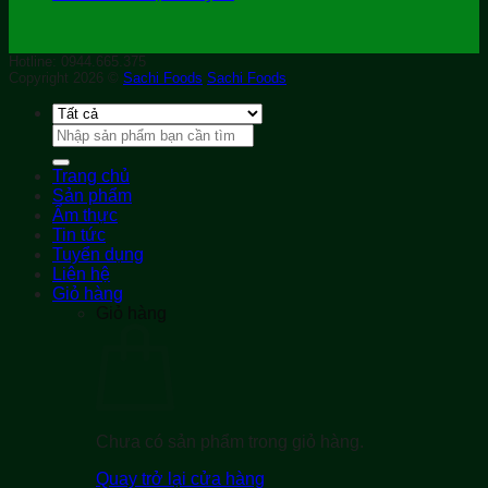
Hotline: 0944.665.375
Copyright 2026 ©
Sachi Foods
Sachi Foods
Tìm
kiếm:
Trang chủ
Sản phẩm
Ẩm thực
Tin tức
Tuyển dụng
Liên hệ
Giỏ hàng
Giỏ hàng
Chưa có sản phẩm trong giỏ hàng.
Quay trở lại cửa hàng