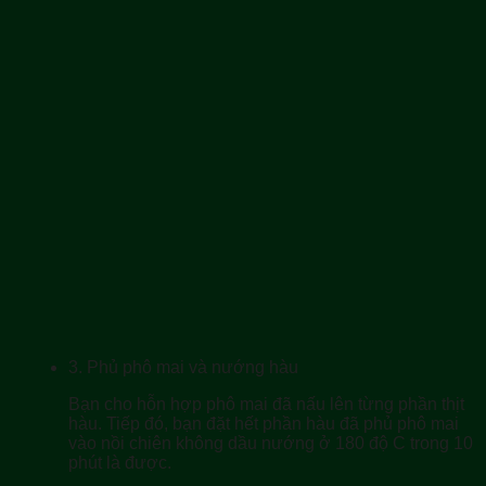
3.
Phủ phô mai và nướng hàu
Bạn cho hỗn hợp phô mai đã nấu lên từng phần thịt
hàu. Tiếp đó, bạn đặt hết phần hàu đã phủ phô mai
vào nồi chiên không dầu nướng ở 180 độ C trong 10
phút là được.