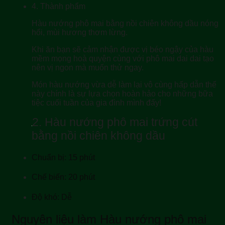
4.
Thành phẩm
Hàu nướng phô mai bằng nồi chiên không dầu nóng
hổi, mùi hương thơm lừng.
Khi ăn bạn sẽ cảm nhận được vị béo ngậy của hàu
mềm mọng hoà quyện cùng với phô mai dai dai tạo
nên vị ngon mà muốn thử ngay.
Món hàu nướng vừa dễ làm lại vô cùng hấp dẫn thế
này chính là sự lựa chọn hoàn hảo cho những bữa
tiệc cuối tuần của gia đình mình đấy!
2.
Hàu nướng phô mai trứng cút
bằng nồi chiên không dầu
Chuẩn bị: 15 phút
Chế biến: 20 phút
Độ khó: Dễ
Nguyên liệu làm Hàu nướng phô mai