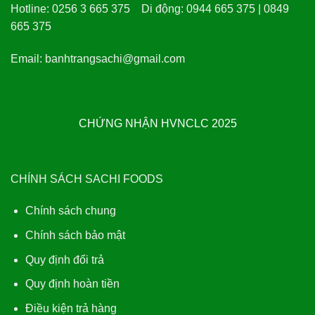
Hotline:
0256 3 665 375
Di động:
0944 665 375 | 0849
665 375
Email:
banhtrangsachi@gmail.com
CHỨNG NHẬN HVNCLC 2025
CHÍNH SÁCH SACHI FOODS
Chính sách chung
Chính sách bảo mật
Quy định đổi trả
Quy định hoàn tiền
Điều kiện trả hàng