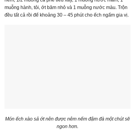
muỗng hành, tỏi, ớt băm nhỏ và 1 muỗng nước màu. Trộn
đều tất cả rồi để khoảng 30 – 45 phút cho ếch ngấm gia vị.
Món ếch xào sả ớt nên được nêm nếm đậm đà một chút sẽ
ngon hơn.