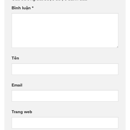
Bình luận
*
Tên
Email
Trang web