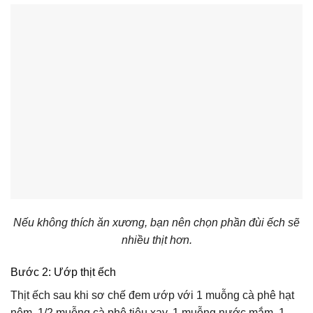
Nếu không thích ăn xương, bạn nên chọn phần đùi ếch sẽ
nhiều thịt hơn.
Bước 2: Ướp thịt ếch
Thịt ếch sau khi sơ chế đem ướp với 1 muỗng cà phê hạt
nêm, 1/2 muỗng cà phê tiêu xay, 1 muỗng nước mắm, 1