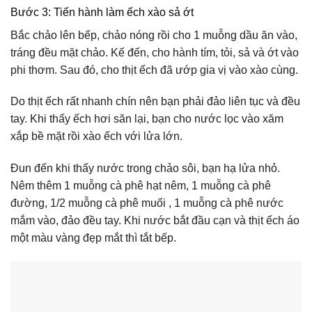
Bước 3: Tiến hành làm ếch xào sả ớt
Bắc chảo lên bếp, chảo nóng rồi cho 1 muỗng dầu ăn vào,
tráng đều mặt chảo. Kế đến, cho hành tím, tỏi, sả và ớt vào
phi thơm. Sau đó, cho thịt ếch đã ướp gia vị vào xào cùng.
Do thịt ếch rất nhanh chín nên bạn phải đảo liên tục và đều
tay. Khi thấy ếch hơi săn lại, bạn cho nước lọc vào xăm
xắp bề mặt rồi xào ếch với lửa lớn.
Đun đến khi thấy nước trong chảo sôi, bạn hạ lửa nhỏ.
Nêm thêm 1 muỗng cà phê hạt nêm, 1 muỗng cà phê
đường, 1/2 muỗng cà phê muối , 1 muỗng cà phê nước
mắm vào, đảo đều tay. Khi nước bắt đầu cạn và thịt ếch áo
một màu vàng đẹp mắt thì tắt bếp.