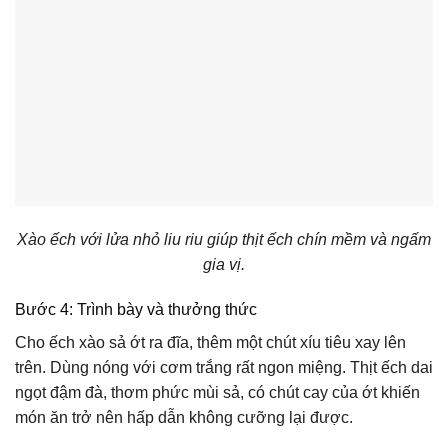
Xào ếch với lửa nhỏ liu riu giúp thịt ếch chín mềm và ngấm
gia vị.
Bước 4: Trình bày và thưởng thức
Cho ếch xào sả ớt ra đĩa, thêm một chút xíu tiêu xay lên
trên. Dùng nóng với cơm trắng rất ngon miệng. Thịt ếch dai
ngọt đậm đà, thơm phức mùi sả, có chút cay của ớt khiến
món ăn trở nên hấp dẫn không cưỡng lại được.