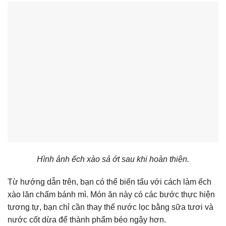
Hình ảnh ếch xào sả ớt sau khi hoàn thiện.
Từ hướng dẫn trên, bạn có thể biến tấu với cách làm ếch
xào lăn chấm bánh mì. Món ăn này có các bước thực hiện
tương tự, bạn chỉ cần thay thế nước lọc bằng sữa tươi và
nước cốt dừa để thành phẩm béo ngậy hơn.