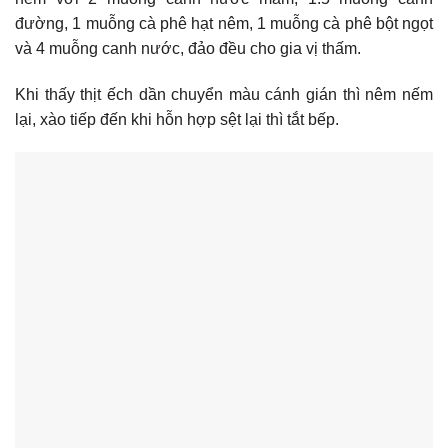
đường, 1 muỗng cà phê hạt nêm, 1 muỗng cà phê bột ngọt
và 4 muỗng canh nước, đảo đều cho gia vị thấm.
Khi thấy thịt ếch dần chuyển màu cánh gián thì nêm nếm
lại, xào tiếp đến khi hỗn hợp sệt lại thì tắt bếp.