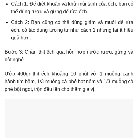
Cách 1: Để diệt khuẩn và khử mùi tanh của ếch, bạn có
thể dùng rượu và gừng để rửa ếch.
Cách 2: Bạn cũng có thể dùng giấm và muối để rửa
ếch, có tác dụng tương tự như cách 1 nhưng lại ít hiệu
quả hơn.
Bước 3:
Chần thịt ếch qua hỗn hợp nước rượu, gừng và
bột nghệ.
Ướp 400gr thịt ếch khoảng 10 phút với 1 muỗng canh
hành tím băm, 1/3 muỗng cà phê hạt nêm và 1/3 muỗng cà
phê bột ngọt, trộn đều lên cho thấm gia vị.