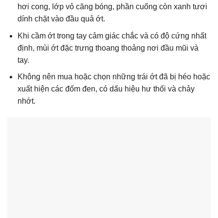
hơi cong, lớp vỏ căng bóng, phần cuống còn xanh tươi
dính chặt vào đầu quả ớt.
Khi cầm ớt trong tay cảm giác chắc và có độ cứng nhất
định, mùi ớt đặc trưng thoang thoảng nơi đầu mũi và
tay.
Không nên mua hoặc chọn những trái ớt đã bị héo hoặc
xuất hiện các đốm đen, có dấu hiệu hư thối và chảy
nhớt.