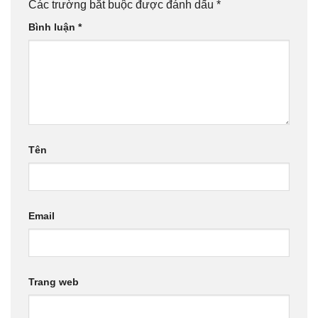
Các trường bắt buộc được đánh dấu
*
Bình luận
*
Tên
Email
Trang web