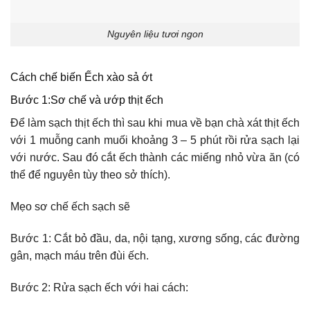
Nguyên liệu tươi ngon
Cách chế biến Ếch xào sả ớt
Bước 1:Sơ chế và ướp thịt ếch
Để làm sạch thịt ếch thì sau khi mua về bạn chà xát thịt ếch
với 1 muỗng canh muối khoảng 3 – 5 phút rồi rửa sạch lại
với nước. Sau đó cắt ếch thành các miếng nhỏ vừa ăn (có
thể để nguyên tùy theo sở thích).
Mẹo sơ chế ếch sạch sẽ
Bước 1:
Cắt bỏ đầu, da, nội tạng, xương sống, các đường
gân, mạch máu trên đùi ếch.
Bước 2:
Rửa sạch ếch với hai cách: