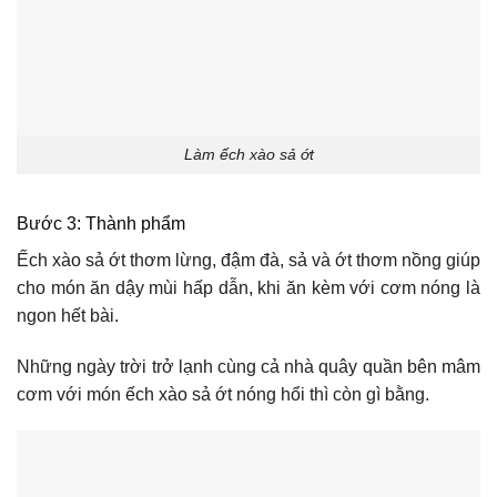
Làm ếch xào sả ớt
Bước 3: Thành phẩm
Ếch xào sả ớt thơm lừng, đậm đà, sả và ớt thơm nồng giúp
cho món ăn dậy mùi hấp dẫn, khi ăn kèm với cơm nóng là
ngon hết bài.
Những ngày trời trở lạnh cùng cả nhà quây quần bên mâm
cơm với món ếch xào sả ớt nóng hổi thì còn gì bằng.