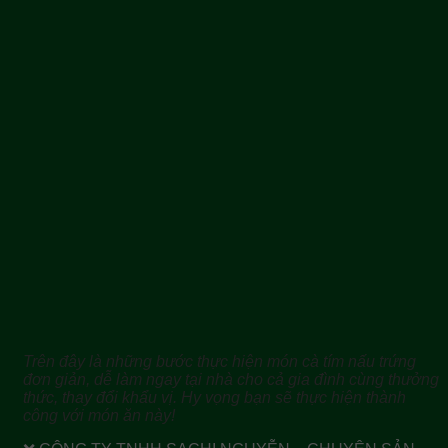
Trên đây là những bước thực hiện món cà tím nấu trứng
đơn giản, dễ làm ngay tại nhà cho cả gia đình cùng thưởng
thức, thay đổi khẩu vị. Hy vọng bạn sẽ thực hiện thành
công với món ăn này!