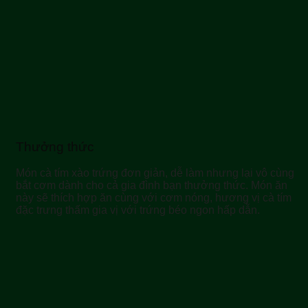
Thưởng thức
Món cà tím xào trứng đơn giản, dễ làm nhưng lại vô cùng
bắt cơm dành cho cả gia đình bạn thưởng thức. Món ăn
này sẽ thích hợp ăn cùng với cơm nóng, hương vị cà tím
đặc trưng thấm gia vị với trứng béo ngon hấp dẫn.