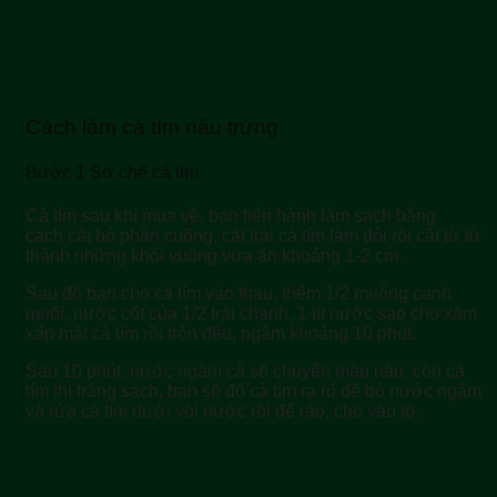
Cách làm cà tím nấu trứng
Bước 1 Sơ chế cà tím
Cà tím sau khi mua về, bạn tiến hành làm sạch bằng
cách cắt bỏ phần cuống, cắt trái cà tím làm đôi rồi cắt từ từ
thành những khối vuông vừa ăn khoảng 1-2 cm.
Sau đó bạn cho cà tím vào thau, thêm 1/2 muỗng canh
muối, nước cốt của 1/2 trái chanh, 1 lít nước sao cho xăm
xấp mặt cà tím rồi trộn đều, ngâm khoảng 10 phút.
Sau 10 phút, nước ngâm cà sẽ chuyển màu nâu, còn cà
tím thì trắng sạch, bạn sẽ đổ cà tím ra rổ để bỏ nước ngâm
và rửa cà tím dưới vòi nước rồi để ráo, cho vào tô.