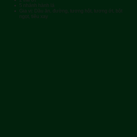
5 nhánh hành lá
Gia vị: Dầu ăn, đường, tương hột, tương ớt, bột
ngọt, tiêu xay