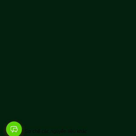
Bước 2 Sơ chế các nguyên liệu khác