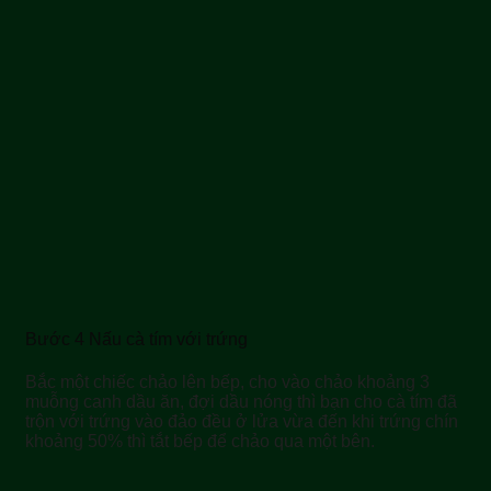
Bước 4 Nấu cà tím với trứng
Bắc một chiếc chảo lên bếp, cho vào chảo khoảng 3
muỗng canh dầu ăn, đợi dầu nóng thì bạn cho cà tím đã
trộn với trứng vào đảo đều ở lửa vừa đến khi trứng chín
khoảng 50% thì tắt bếp để chảo qua một bên.