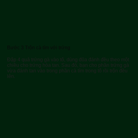
Bước 3 Trộn cà tím với trứng
Đập 4 quả trứng gà vào tô, dùng đũa đánh đều theo một
chiều cho trứng hòa tan. Sau đó, bạn cho phần trứng gà
vừa đánh tan vào trong phần cà tím trong tô rồi trộn đều
lên.