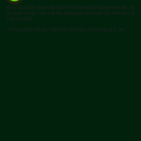
Đậu hũ chiên bạn cắt thành những khối vuông vừa ăn, tỏi
thì bạn dùng 4 tép cắt lát, trong khi đó hành tây thì bạn cắt
hạt lựu nhỏ.
Ớt sừng thì cắt lát, hành lá cắt khúc dài khoảng 1 cm.