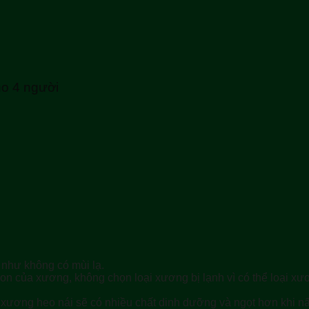
o 4 người
 như không có mùi lạ.
n của xương, không chọn loại xương bị lạnh vì có thể loại x
xương heo nái sẽ có nhiều chất dinh dưỡng và ngọt hơn khi n