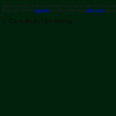
Không chỉ tốt cho sức khoẻ, món canh đu đủ hầm xương thơm
Điện máy XANH
vào bếp
vào thực hiện ngay
món canh
ngon 
1.
Canh đu đủ hầm xương