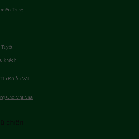
 miền Trung
 Tuyệt
du khách
Tín Đồ Ăn Vặt
ng Cho Mọi Nhà
ũ chiên