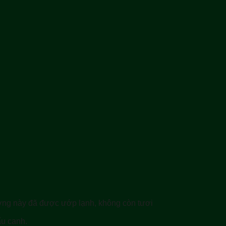
ương này đã được ướp lạnh, không còn tươi
ấu canh.