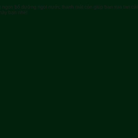
 ngon bổ dưỡng ngọt nước thanh mát còn giúp bạn xua tan cái
này bạn nhé!