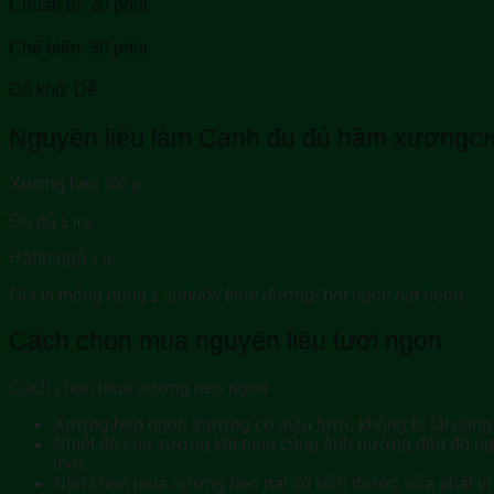
Chuẩn bị: 20 phút
Chế biến: 30 phút
Độ khó:
Dễ
Nguyên liệu làm Canh đu đủ hầm xương
Ch
Xương heo
300 gr
Đu đủ
1 trái
Hành ngò
1 ít
Gia vị thông dụng
(muối/ tiêu/ đường/ bột ngọt/ hạt nêm)
1 ít
Cách chọn mua nguyên liệu tươi ngon
Cách chọn mua xương heo ngon
Xương heo ngon thường có màu tươi, không bị tái cũng
Nhiệt độ của xương khi mua cũng ảnh hưởng đến độ ngo
mới.
Nên chọn mua xương heo nái có kích thước vừa phải vì 