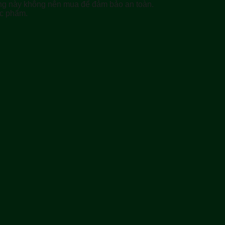
ơng này không nên mua để đảm bảo an toàn.
ực phẩm.