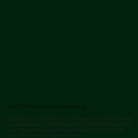
Bước 2 Pha trà và làm nước đường
Đầu tiên, bạn chuẩn bị một cái nồi sạch, cho 300g đường,
5g muối cùng với 300ml nước lọc và đặt trên bếp với lửa
vừa. Khi nước sôi, bạn liên tục khuấy đều để hỗn hợp
được tan hết và tắt bếp khi sệt lại.