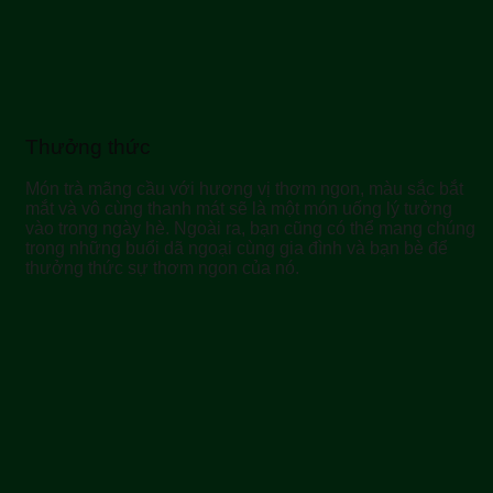
Thưởng thức
Món trà mãng cầu với hương vị thơm ngon, màu sắc bắt
mắt và vô cùng thanh mát sẽ là một món uống lý tưởng
vào trong ngày hè. Ngoài ra, bạn cũng có thể mang chúng
trong những buổi dã ngoại cùng gia đình và bạn bè để
thưởng thức sự thơm ngon của nó.