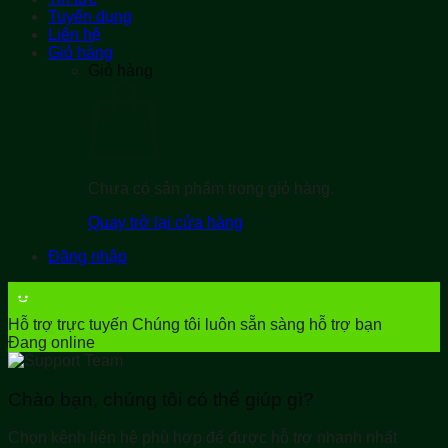
Tuyển dụng
Liên hệ
Giỏ hàng
Giỏ hàng
Chưa có sản phẩm trong giỏ hàng.
Quay trở lại cửa hàng
Đăng nhập
Hỗ trợ trực tuyến
Chúng tôi luôn sẵn sàng hỗ trợ bạn
Đang online
Chào bạn, chúng tôi có thể giúp gì?
Chọn kênh liên hệ phù hợp để được hỗ trợ nhanh nhất