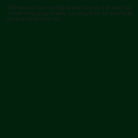
Tiếp theo đó, bạn cho 50g trà hòa cùng với 1,5l nước sôi
và hãm trong vòng 10 phút, sau cùng thì lọc lại qua rây để
thu được phần nước trà.