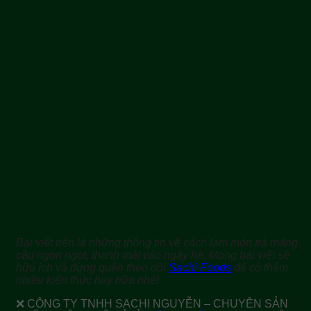
Bài viết trên là những thông tin về cách làm món trà mãng
cầu ngon ngọt, thanh mát vào ngày hè. Mong bài viết sẽ
hữu ích và đừng quên theo dõi
Sachi Foods
để có thêm
nhiều kiến thức hay nữa nhé!
❌ CÔNG TY TNHH SACHI NGUYỄN – CHUYÊN SẢN