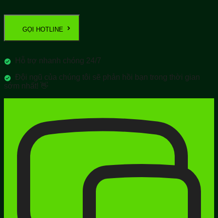
GỌI HOTLINE
Hỗ trợ nhanh chóng 24/7
Đội ngũ của chúng tôi sẽ phản hồi bạn trong thời gian
sớm nhất! 👋