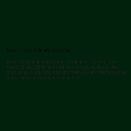
Bước 3 Chế biến trà mãng cầu
Bạn cho 150g thịt mãng cầu, 60ml nước đường, 15ml
nước cốt tắc, 15ml nước trà vào trong ly và khuấy đều
thức uống. Cuối cùng bạn cho thêm đá lạnh để món uống
được thơm mát và ngon miệng hơn