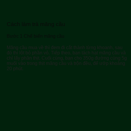
Cách làm trà mãng cầu
Bước 1 Chế biến mãng cầu
Mãng cầu mua về thì đem đi cắt thành từng khoanh, sau
đó thì lột bỏ phần vỏ. Tiếp theo, bạn tách hạt mãng cầu và
chỉ lấy phần thịt. Cuối cùng, bạn cho 350g đường cùng 5g
muối vào trong thịt mãng cầu và trộn đều, để ướp khoảng
20 phút.