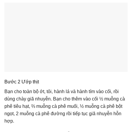
Bước 2 Ướp thịt
Bạn cho toàn bộ ớt, tỏi, hành lá và hành tím vào cối, rồi
dùng chày giã nhuyễn. Bạn cho thêm vào cối ½ muỗng cà
phê tiêu hạt, ⅔ muỗng cà phê muối, ½ muỗng cà phê bột
ngọt, 2 muỗng cà phê đường rồi tiếp tục giã nhuyễn hỗn
hợp.