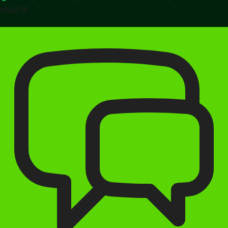
nhất! 👋