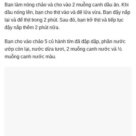
Bạn làm nóng chảo và cho vào 2 muỗng canh dầu ăn. Khi
dầu nóng lên, bạn cho thịt vào và để lửa vừa. Bạn đậy nắp
lại và để thịt trong 2 phút. Sau đó, bạn trở thịt và tiếp tục
đậy nắp thêm 2 phút nữa.
Bạn cho vào chảo 5 củ hành tím đã đập dập, phần nước
ướp còn lại, nước dừa tươi, 2 muỗng canh nước và ½
muỗng canh nước màu.