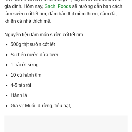
gia đình. Hôm nay,
Sachi Foods
sẽ hướng dẫn bạn cách
làm sườn cốt lết rim, đảm bảo thịt mềm thơm, đậm đà,
khiến cả nhà thích mê.
Nguyên liệu làm món sườn cốt lết rim
500g thịt sườn cốt lết
¼ chén nước dừa tươi
1 trái ớt sừng
10 củ hành tím
4-5 tép tỏi
Hành lá
Gia vị: Muối, đường, tiêu hạt,…