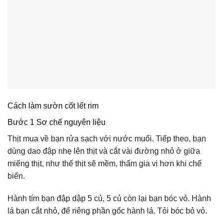
Cách làm sườn cốt lết rim
Bước 1 Sơ chế nguyên liệu
Thịt mua về bạn rửa sạch với nước muối. Tiếp theo, bạn
dùng dao đập nhẹ lên thịt và cắt vài đường nhỏ ở giữa
miếng thịt, như thế thịt sẽ mềm, thấm gia vị hơn khi chế
biến.
Hành tím bạn đập dập 5 củ, 5 củ còn lại bạn bóc vỏ. Hành
lá bạn cắt nhỏ, để riêng phần gốc hành lá. Tỏi bóc bỏ vỏ.