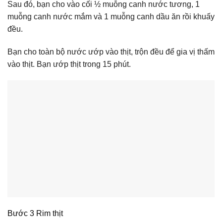
Sau đó, bạn cho vào cối ½ muỗng canh nước tương, 1
muỗng canh nước mắm và 1 muỗng canh dầu ăn rồi khuấy
đều.
Bạn cho toàn bộ nước ướp vào thịt, trộn đều để gia vị thấm
vào thịt. Bạn ướp thịt trong 15 phút.
Bước 3 Rim thịt