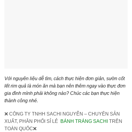
Với nguyên liệu dễ tìm, cách thực hiện đơn giản, sườn cốt
lết rim quả là món ăn mà bạn nên thêm ngay vào thực đơn
gia đình mình phải không nào? Chúc các bạn thực hiện
thành công nhé.
❌ CÔNG TY TNHH SACHI NGUYỄN – CHUYÊN SẢN
XUẤT, PHÂN PHỐI SỈ LẺ
BÁNH TRÁNG SACHI
TRÊN
TOÀN QUỐC❌