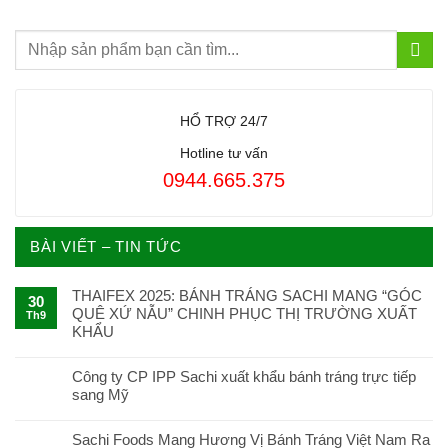
HỔ TRỢ 24/7
Hotline tư vấn
0944.665.375
BÀI VIẾT – TIN TỨC
THAIFEX 2025: BÁNH TRÁNG SACHI MANG “GÓC
30
QUÊ XỨ NẪU” CHINH PHỤC THỊ TRƯỜNG XUẤT
Th9
KHẨU
Công ty CP IPP Sachi xuất khẩu bánh tráng trực tiếp
sang Mỹ
Sachi Foods Mang Hương Vị Bánh Tráng Việt Nam Ra