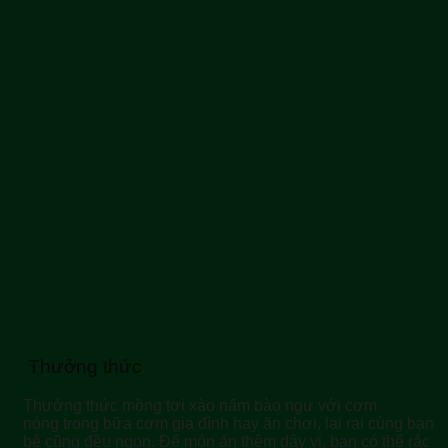
Thưởng thức
Thưởng thức mồng tơi xào nấm bào ngư với cơm
nóng trong bữa cơm gia đình hay ăn chơi, lai rai cùng bạn
bè cũng đều ngon. Để món ăn thêm dậy vị, bạn có thể rắc