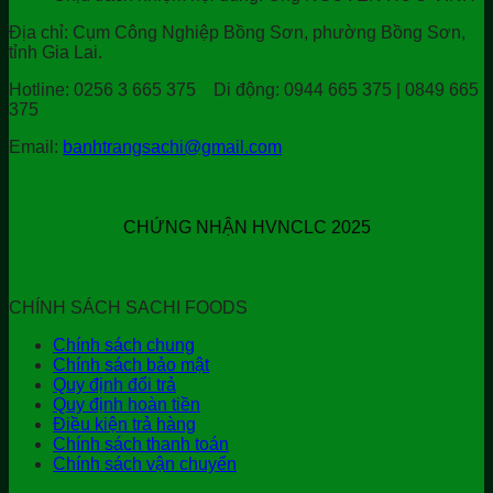
Địa chỉ:
Cụm Công Nghiệp Bồng Sơn, phường Bồng Sơn,
tỉnh Gia Lai.
Hotline:
0256 3 665 375
Di động:
0944 665 375 | 0849 665
375
Email:
banhtrangsachi@gmail.com
CHỨNG NHẬN HVNCLC 2025
CHÍNH SÁCH SACHI FOODS
Chính sách chung
Chính sách bảo mật
Quy định đổi trả
Quy định hoàn tiền
Điều kiện trả hàng
Chính sách thanh toán
Chính sách vận chuyển