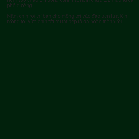
phê đường.
Nấm chín rồi thì bạn cho mồng tơi vào đảo trên lửa lớn,
mồng tơi vừa chín tới thì tắt bếp là đã hoàn thành rồi.