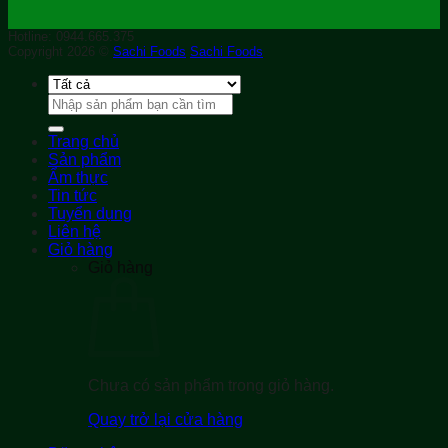
Hotline: 0944.665.375
Copyright 2026 ©
Sachi Foods
Sachi Foods
Tìm
kiếm:
Trang chủ
Sản phẩm
Ẩm thực
Tin tức
Tuyển dụng
Liên hệ
Giỏ hàng
Giỏ hàng
Chưa có sản phẩm trong giỏ hàng.
Quay trở lại cửa hàng