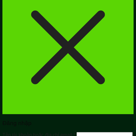
Đăng nhập
Bắt
Tên tài khoản hoặc địa chỉ email
*