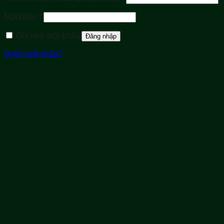
buộc
Bắt
Mật khẩu
*
buộc
Ghi nhớ mật khẩu
Đăng nhập
Quên mật khẩu?