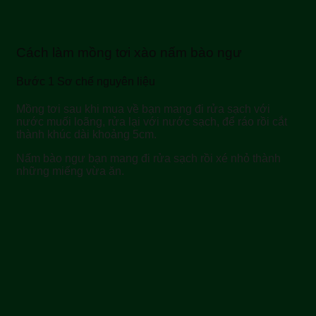
Cách làm mồng tơi xào nấm bào ngư
Bước 1 Sơ chế nguyên liệu
Mồng tơi sau khi mua về bạn mang đi rửa sạch với
nước muối loãng, rửa lại với nước sạch, để ráo rồi cắt
thành khúc dài khoảng 5cm.
Nấm bào ngư bạn mang đi rửa sạch rồi xé nhỏ thành
những miếng vừa ăn.