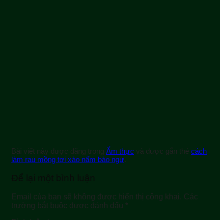
Bài viết này được đăng trong
Ẩm thực
và được gắn thẻ
cách
làm rau mồng tơi xào nấm bào ngư
.
Để lại một bình luận
Email của bạn sẽ không được hiển thị công khai.
Các
trường bắt buộc được đánh dấu
*