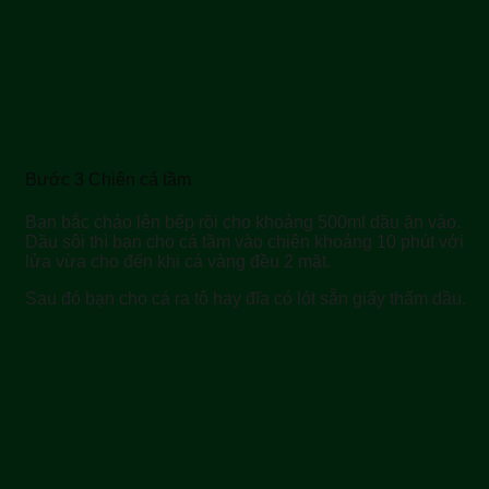
Bước 3 Chiên cá tầm
Bạn bắc chảo lên bếp rồi cho khoảng 500ml dầu ăn vào.
Dầu sôi thì bạn cho cá tầm vào chiên khoảng 10 phút với
lửa vừa cho đến khi cá vàng đều 2 mặt.
Sau đó bạn cho cá ra tô hay đĩa có lót sẵn giấy thấm dầu.