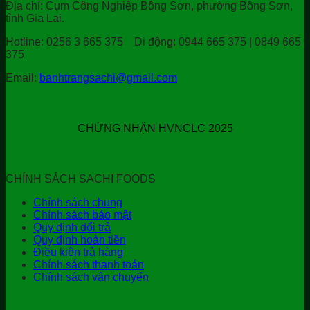
Địa chỉ:
Cụm Công Nghiệp Bồng Sơn, phường Bồng Sơn,
tỉnh Gia Lai.
Hotline:
0256 3 665 375
Di động:
0944 665 375 | 0849 665
375
Email:
banhtrangsachi@gmail.com
CHỨNG NHẬN HVNCLC 2025
CHÍNH SÁCH SACHI FOODS
Chính sách chung
Chính sách bảo mật
Quy định đổi trả
Quy định hoàn tiền
Điều kiện trả hàng
Chính sách thanh toán
Chính sách vận chuyển