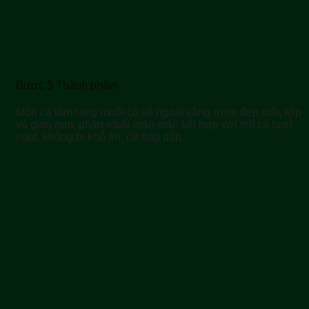
Bước 5 Thành phẩm
Món cá tầm rang muối có vẻ ngoài vàng ươm đẹp mắt, lớp
vỏ giòn rụm, phần muối mặn mặn kết hợp với thịt cá tươi
ngọt, không bị khô ăn, rất hấp dẫn.