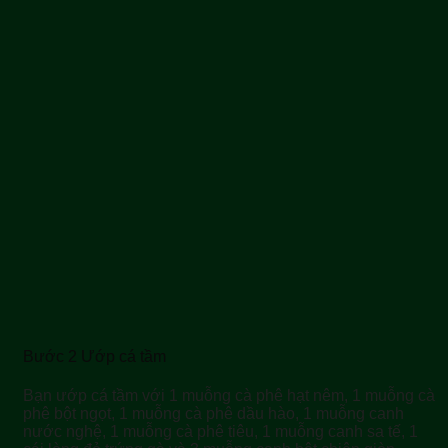
Bước 2 Ướp cá tầm
Bạn ướp cá tầm với 1 muỗng cà phê hạt nêm, 1 muỗng cà
phê bột ngọt, 1 muỗng cà phê dầu hào, 1 muỗng canh
nước nghệ, 1 muỗng cà phê tiêu, 1 muỗng canh sa tế, 1