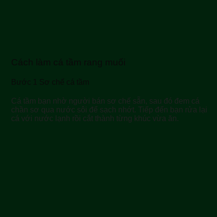
Cách làm cá tầm rang muối
Bước 1 Sơ chế cá tầm
Cá tầm bạn nhờ người bán sơ chế sẵn, sau đó đem cá
chần sơ qua nước sôi để sạch nhớt. Tiếp đến bạn rửa lại
cá với nước lạnh rồi cắt thành từng khúc vừa ăn.