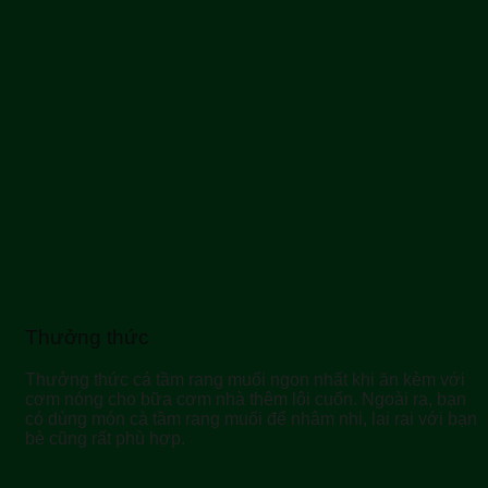
Thưởng thức
Thưởng thức cá tầm rang muối ngon nhất khi ăn kèm với
cơm nóng cho bữa cơm nhà thêm lôi cuốn. Ngoài ra, bạn
có dùng món cà tầm rang muối để nhâm nhi, lai rai với bạn
bè cũng rất phù hợp.