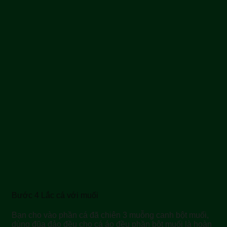
Bước 4 Lắc cá với muối
Bạn cho vào phần cá đã chiên 3 muỗng canh bột muối,
dùng đũa đảo đều cho cá áo đều phần bột muối là hoàn