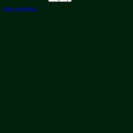
Quên mật khẩu?