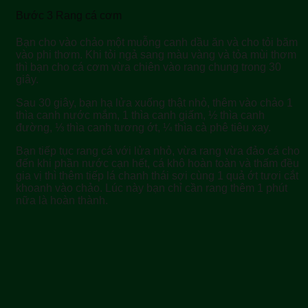
Bước 3 Rang cá cơm
Bạn cho vào chảo một muỗng canh dầu ăn và cho tỏi băm
vào phi thơm. Khi tỏi ngả sang màu vàng và tỏa mùi thơm
thì bạn cho cá cơm vừa chiên vào rang chung trong 30
giây.
Sau 30 giây, bạn hạ lửa xuống thật nhỏ, thêm vào chảo 1
thìa canh nước mắm, 1 thìa canh giấm, ½ thìa canh
đường, ⅓ thìa canh tương ớt, ¼ thìa cà phê tiêu xay.
Bạn tiếp tục rang cá với lửa nhỏ, vừa rang vừa đảo cá cho
đến khi phần nước cạn hết, cá khô hoàn toàn và thấm đều
gia vị thì thêm tiếp lá chanh thái sợi cùng 1 quả ớt tươi cắt
khoanh vào chảo. Lúc này bạn chỉ cần rang thêm 1 phút
nữa là hoàn thành.