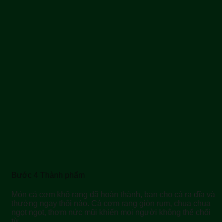
Bước 4 Thành phẩm
Món cá cơm khô rang đã hoàn thành, bạn cho cá ra dĩa và
thưởng ngay thôi nào. Cá cơm rang giòn rụm, chua chua
ngọt ngọt, thơm nức mũi khiến mọi người không thể chối
từ.