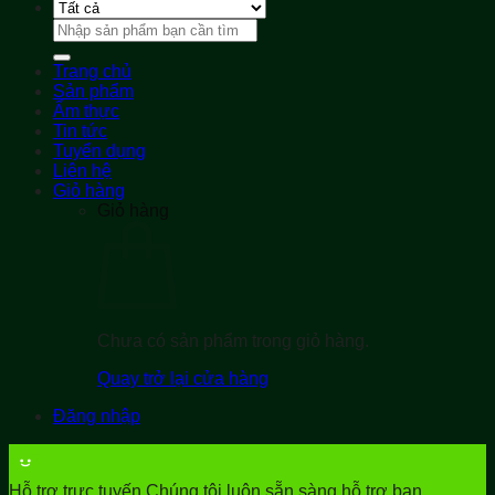
Tìm
kiếm:
Trang chủ
Sản phẩm
Ẩm thực
Tin tức
Tuyển dụng
Liên hệ
Giỏ hàng
Giỏ hàng
Chưa có sản phẩm trong giỏ hàng.
Quay trở lại cửa hàng
Đăng nhập
Hỗ trợ trực tuyến
Chúng tôi luôn sẵn sàng hỗ trợ bạn