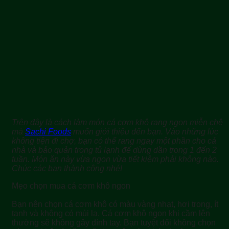
Trên đây là cách làm món cá cơm khô rang ngon miễn chê
mà
Sachi Foods
muốn giới thiệu đến bạn. Vào những lúc
không tiện đi chợ, bạn có thể rang ngay một phần cho cả
nhà và bảo quản trong tủ lạnh để dùng dần trong 1 đến 2
tuần. Món ăn này vừa ngon vừa tiết kiệm phải không nào.
Chúc các bạn thành công nhé!
Mẹo chọn mua cá cơm khô ngon
Bạn nên chọn cá cơm khô có màu vàng nhạt, hơi trong, ít
tanh và không có mùi lạ. Cá cơm khô ngon khi cầm lên
thường sẽ không gây dính tay. Bạn tuyệt đối không chọn