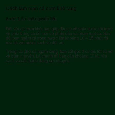
Cách làm món cá cơm khô rang
Bước 1 Sơ chế nguyên liệu
Đối với cá cơm khô, bạn gập đầu cá về phía trước rồi tước
về phía bụng cá để loại bỏ phần đầu và phần ruột cá. Sau
đó, bạn ngâm cá trong nước ấm khoảng 10 – 15 phút rồi
rửa lại với nước sạch và để ráo.
Trong lúc chờ cá ngâm xong, bạn cắt gốc 2 củ tỏi, lột bỏ vỏ
và băm nhuyễn. Lá chanh thì bạn cần khoảng 10 lá, rửa
sạch và cắt thành dạng sợi nhuyễn.