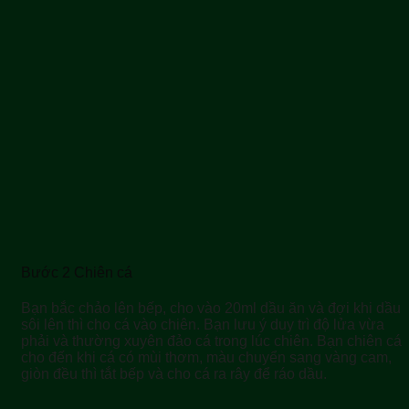
Bước 2 Chiên cá
Bạn bắc chảo lên bếp, cho vào 20ml dầu ăn và đợi khi dầu
sôi lên thì cho cá vào chiên. Bạn lưu ý duy trì độ lửa vừa
phải và thường xuyên đảo cá trong lúc chiên. Bạn chiên cá
cho đến khi cá có mùi thơm, màu chuyển sang vàng cam,
giòn đều thì tắt bếp và cho cá ra rây để ráo dầu.