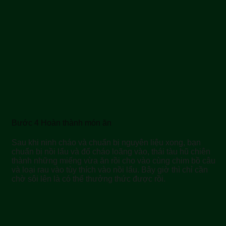
Bước 4 Hoàn thành món ăn
Sau khi ninh cháo và chuẩn bị nguyên liệu xong, bạn
chuẩn bị nồi lẩu và đổ cháo loãng vào, thái tàu hũ chiên
thành những miếng vừa ăn rồi cho vào cùng chim bồ câu
và loại rau vào tùy thích vào nồi lẩu. Bây giờ thì chỉ cần
chờ sôi lên là có thể thưởng thức được rồi.