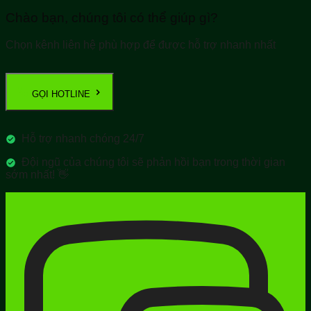
Chào bạn, chúng tôi có thể giúp gì?
Chọn kênh liên hệ phù hợp để được hỗ trợ nhanh nhất
GỌI HOTLINE
Hỗ trợ nhanh chóng 24/7
Đội ngũ của chúng tôi sẽ phản hồi bạn trong thời gian
sớm nhất! 👋