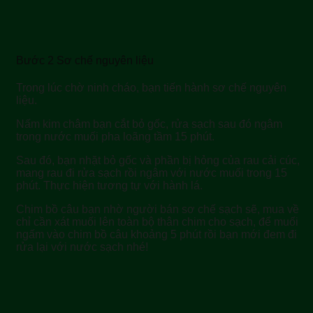
Bước 2 Sơ chế nguyên liệu
Trong lúc chờ ninh cháo, bạn tiến hành sơ chế nguyên
liệu.
Nấm kim châm bạn cắt bỏ gốc, rửa sạch sau đó ngâm
trong nước muối pha loãng tầm 15 phút.
Sau đó, bạn nhặt bỏ gốc và phần bị hỏng của rau cải cúc,
mang rau đi rửa sạch rồi ngâm với nước muối trong 15
phút. Thực hiện tương tự với hành lá.
Chim bồ câu bạn nhờ người bán sơ chế sạch sẽ, mua về
chỉ cần xát muối lên toàn bộ thân chim cho sạch, để muối
ngấm vào chim bồ câu khoảng 5 phút rồi bạn mới đem đi
rửa lại với nước sạch nhé!