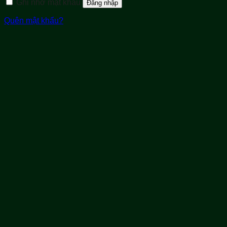
Ghi nhớ mật khẩu
Đăng nhập
Quên mật khẩu?