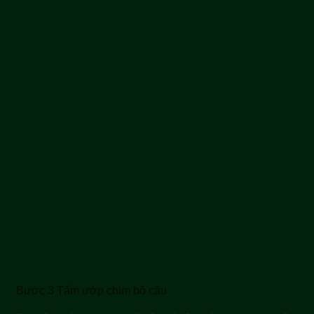
Bước 3 Tẩm ướp chim bồ câu