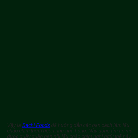
Vậy là
Sachi Foods
đã hướng dẫn các bạn cách làm lẩu
cháo chim thơm ngon như nhà hàng. Này đông ấm áp mà
được quây quần bên nồi lẩu cháo chim nghi ngút thế này