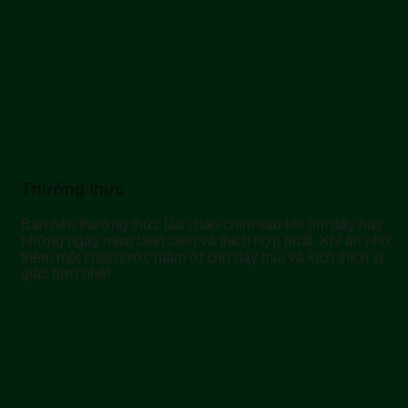
Thưởng thức
Bạn nên thưởng thức lẩu cháo chim sau khi ốm dậy hay
những ngày mưa lành lạnh và thích hợp nhất. Khi ăn nhớ
thêm một chút nước mắm ớt cho dậy mùi và kích thích vị
giác hơn nhé!