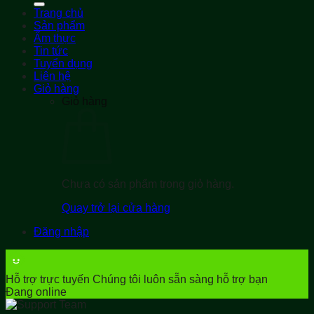
Trang chủ
Sản phẩm
Ẩm thực
Tin tức
Tuyển dụng
Liên hệ
Giỏ hàng
Giỏ hàng
Chưa có sản phẩm trong giỏ hàng.
Quay trở lại cửa hàng
Đăng nhập
Hỗ trợ trực tuyến
Chúng tôi luôn sẵn sàng hỗ trợ bạn
Đang online