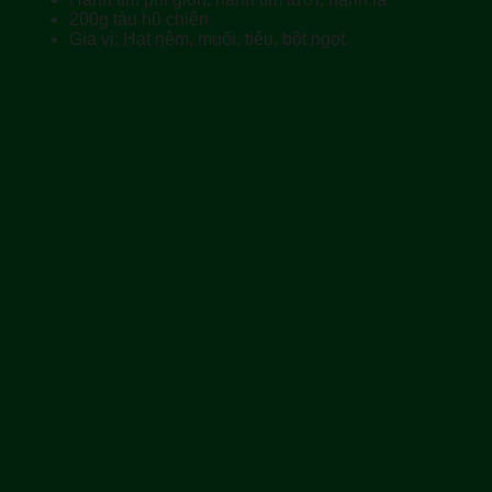
200g tàu hũ chiên
Gia vị: Hạt nêm, muối, tiêu, bột ngọt