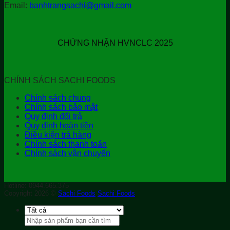
Email:
banhtrangsachi@gmail.com
CHỨNG NHẬN HVNCLC 2025
CHÍNH SÁCH SACHI FOODS
Chính sách chung
Chính sách bảo mật
Quy định đổi trả
Quy định hoàn tiền
Điều kiện trả hàng
Chính sách thanh toán
Chính sách vận chuyển
Hotline: 0944.665.375
Copyright 2026 ©
Sachi Foods
Sachi Foods
Tìm
kiếm: