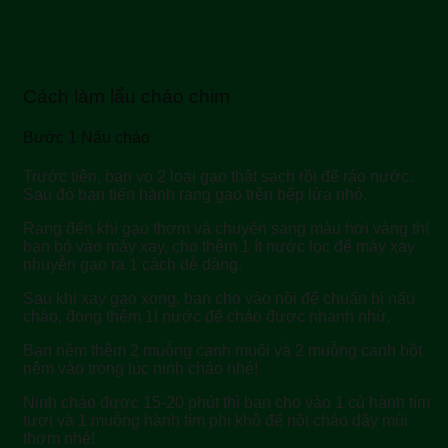
Cách làm lẩu cháo chim
Bước 1 Nấu cháo
Trước tiên, bạn vo 2 loại gạo thật sạch rồi để ráo nước.
Sau đó bạn tiến hành rang gạo trên bếp lửa nhỏ.
Rang đến khi gạo thơm và chuyển sang màu hơi vàng thì
bạn bỏ vào máy xay, cho thêm 1 ít nước lọc để máy xay
nhuyễn gạo ra 1 cách dễ dàng.
Sau khi xay gạo xong, bạn cho vào nồi để chuẩn bị nấu
cháo, đong thêm 1l nước để cháo được nhanh nhừ.
Bạn nêm thêm 2 muỗng canh muối và 2 muỗng canh bột
nêm vào trong lúc ninh cháo nhé!
Ninh cháo được 15-20 phút thì bạn cho vào 1 củ hành tím
tươi và 1 muỗng hành tím phi khô để nồi cháo dậy mùi
thơm nhé!