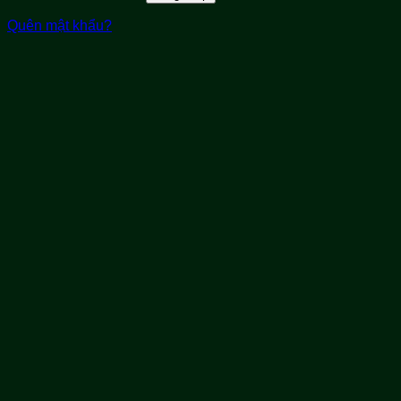
Quên mật khẩu?