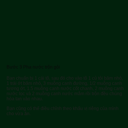
Bước 3 Pha nước trộn gỏi
Bạn chuẩn bị 1 cái tô, sau đó cho vào tô 1 củ tỏi băm nhỏ,
1 trái ớt băm nhỏ, 3 muỗng canh đường, 1/2 muỗng canh
tương ớt, 1.5 muỗng canh nước cốt chanh, 2 muỗng canh
nước lọc và 2 muỗng canh nước mắm rồi trộn đều chúng
hòa tan vào nhau.
Bạn cũng có thể điều chỉnh theo khẩu vị riêng của mình
cho vừa ăn.