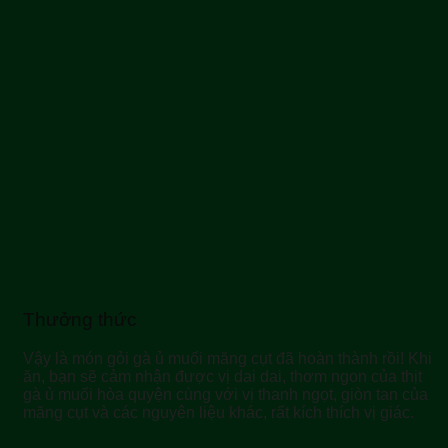
Thưởng thức
Vậy là món gỏi gà ủ muối măng cụt đã hoàn thành rồi! Khi
ăn, bạn sẽ cảm nhận được vị dai dai, thơm ngon của thịt
gà ủ muối hòa quyện cùng với vị thanh ngọt, giòn tan của
măng cụt và các nguyên liệu khác, rất kích thích vị giác.