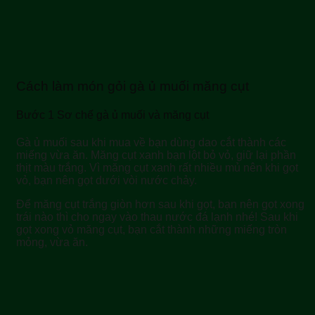
Cách làm món gỏi gà ủ muối măng cụt
Bước 1 Sơ chế gà ủ muối và măng cụt
Gà ủ muối sau khi mua về bạn dùng dao cắt thành các
miếng vừa ăn. Măng cụt xanh bạn lột bỏ vỏ, giữ lại phần
thịt màu trắng. Vì măng cụt xanh rất nhiều mủ nên khi gọt
vỏ, bạn nên gọt dưới vòi nước chảy.
Để măng cụt trắng giòn hơn sau khi gọt, bạn nên gọt xong
trái nào thì cho ngay vào thau nước đá lạnh nhé! Sau khi
gọt xong vỏ măng cụt, bạn cắt thành những miếng tròn
mỏng, vừa ăn.