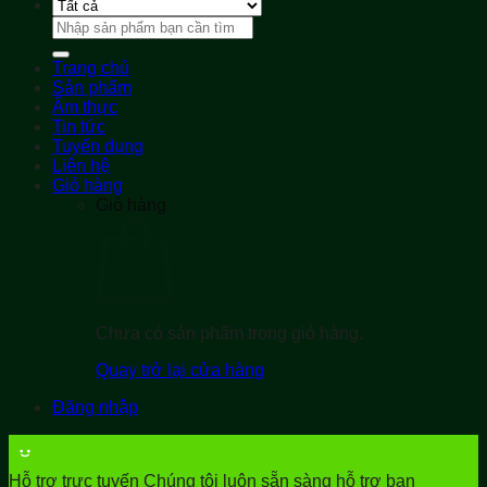
Tìm
kiếm:
Trang chủ
Sản phẩm
Ẩm thực
Tin tức
Tuyển dụng
Liên hệ
Giỏ hàng
Giỏ hàng
Chưa có sản phẩm trong giỏ hàng.
Quay trở lại cửa hàng
Đăng nhập
Hỗ trợ trực tuyến
Chúng tôi luôn sẵn sàng hỗ trợ bạn