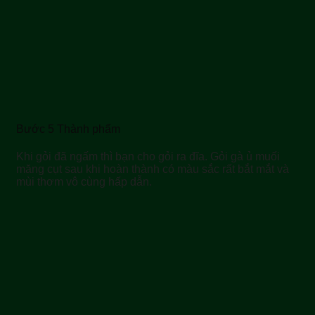
Bước 5 Thành phẩm
Khi gỏi đã ngấm thì bạn cho gỏi ra đĩa. Gỏi gà ủ muối
măng cụt sau khi hoàn thành có màu sắc rất bắt mắt và
mùi thơm vô cùng hấp dẫn.