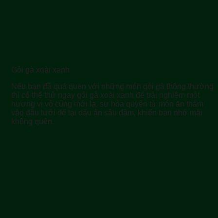
Gỏi gà xoài xanh
Nếu bạn đã quá quen với những món gỏi gà thông thường
thì có thể thử ngay gỏi gà xoài xanh để trải nghiệm một
hương vị vô cùng mới lạ, sự hòa quyện từ món ăn thấm
vào đầu lưỡi để lại dấu ấn sâu đậm, khiến bạn nhớ mãi
không quên.