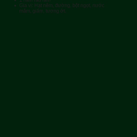
Gia vị: Hạt nêm, đường, bột ngọt, nước
mắm, giấm, tương ớt.