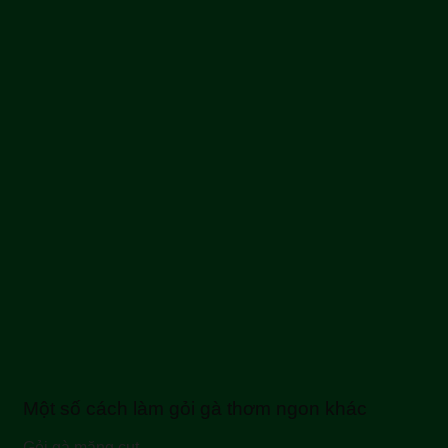
Một số cách làm gỏi gà thơm ngon khác
Gỏi gà măng cụt