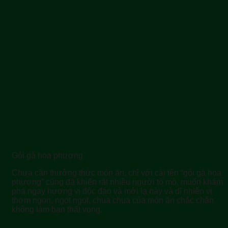
Gỏi gà hoa phượng
Chưa cần thưởng thức món ăn, chỉ với cái tên “gỏi gà hoa
phượng” cũng đã khiến rất nhiều người tò mò, muốn khám
phá ngay hương vị độc đáo và mới lạ này và dĩ nhiên vị
thơm ngon, ngọt ngọt, chua chua của món ăn chắc chắn
không làm bạn thất vọng.