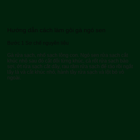
Hướng dẫn cách làm gỏi gà ngó sen
Bước 1 Sơ chế nguyên liệu
Gà rửa sạch, nhổ sạch lông con. Ngó sen rửa sạch cắt
khúc nhỏ sau đó cắt đôi từng khúc, cà rốt rửa sạch bào
sợi, ớt rửa sạch cắt dây, rau răm rửa sạch để ráo rồi ngắt
lấy lá và cắt khúc nhỏ, hành tây rửa sạch và lột bỏ vỏ
ngoài.