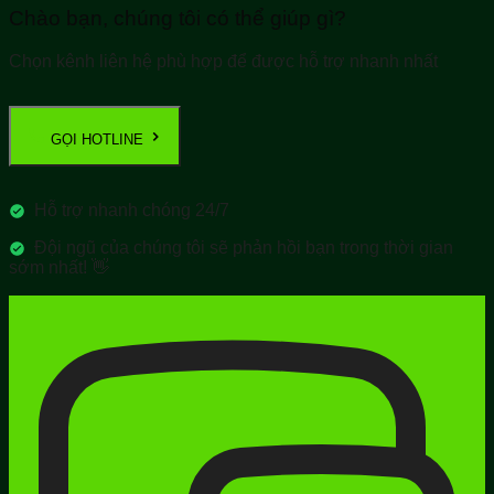
Chào bạn, chúng tôi có thể giúp gì?
Chọn kênh liên hệ phù hợp để được hỗ trợ nhanh nhất
GỌI HOTLINE
Hỗ trợ nhanh chóng 24/7
Đội ngũ của chúng tôi sẽ phản hồi bạn trong thời gian
sớm nhất! 👋