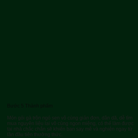
Bước 5 Thành phẩm
Món gỏi gà trộn ngó sen vô cùng giản đơn, dân dã, dễ tìm
mua nguyên liệu lại vô cùng ngon miệng, có thể làm được
tại nhà chắc chắn sẽ khiến bạn say mê và nghiện ngay từ
lần đầu tiên thưởng thức.