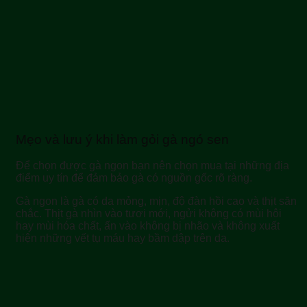
Mẹo và lưu ý khi làm gỏi gà ngó sen
Để chọn được gà ngon bạn nên chọn mua tại những địa
điểm uy tín để đảm bảo gà có nguồn gốc rõ ràng.
Gà ngon là gà có da mỏng, mịn, độ đàn hồi cao và thịt săn
chắc. Thịt gà nhìn vào tươi mới, ngửi không có mùi hôi
hay mùi hóa chất, ấn vào không bị nhão và không xuất
hiện những vết tụ máu hay bầm dập trên da.