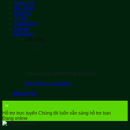
Trang chủ
Sản phẩm
Ẩm thực
Tin tức
Tuyển dụng
Liên hệ
Giỏ hàng
Giỏ hàng
Chưa có sản phẩm trong giỏ hàng.
Quay trở lại cửa hàng
Đăng nhập
Hỗ trợ trực tuyến
Chúng tôi luôn sẵn sàng hỗ trợ bạn
Đang online