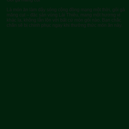
Là món ăn làm dậy sóng cộng đồng mạng một thời, gỏi gà
măng cụt – đặc sản vùng Lái Thiêu, mang một hương vị
khác lạ, không lẫn lộn với bất cứ món gỏi nào. Bạn chắc
chắn sẽ bị chinh phục ngay khi thưởng thức món ăn này.