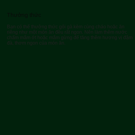
Thưởng thức
Bạn có thể thưởng thức gỏi gà kèm cùng cháo hoặc ăn
riêng như một món ăn đều rất ngon. Nên làm thêm nước
chấm mắm ớt hoặc mắm gừng để tăng thêm hương vị đậm
đà, thơm ngon của món ăn.