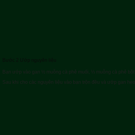
Bước 2 Ướp nguyên liệu
Bạn ướp vào gan ½ muỗng cà phê muối, ⅓ muỗng cà phê bột
Sau khi cho các nguyên liệu vào bạn trộn đều và ướp gan heo 