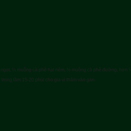
 ngọt, ⅓ muỗng cà phê hạt nêm, ½ muỗng cà phê đường, hơn
trong tầm 15-20 phút cho gia vị thấm vào gan.