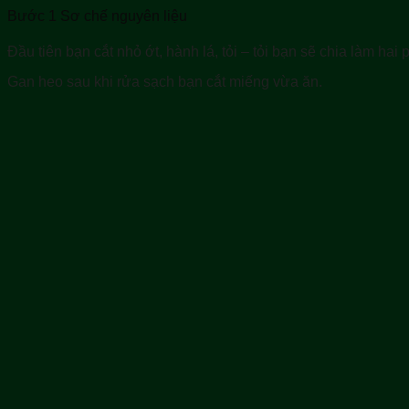
Bước 1 Sơ chế nguyên liệu
Đầu tiên bạn cắt nhỏ ớt, hành lá, tỏi – tỏi bạn sẽ chia làm ha
Gan heo sau khi rửa sạch bạn cắt miếng vừa ăn.