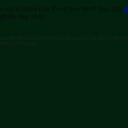
n có vị thơm của tỏi và beo béo? Sau đây
S
 ghiền này nhé!
bạn đã biết cách chế biến món này sao cho hấp dẫn và bắt mi
thân, bạn bè ngay!