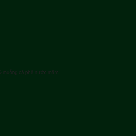
 ½ muỗng cà phê nước mắm.