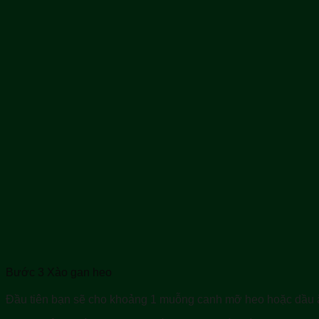
Bước 3 Xào gan heo
Đầu tiên bạn sẽ cho khoảng 1 muỗng canh mỡ heo hoặc dầu ăn 