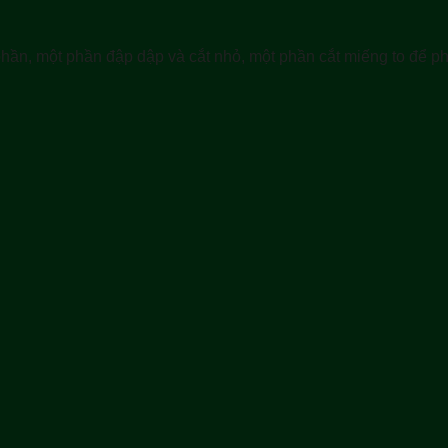
i phần, một phần đập dập và cắt nhỏ, một phần cắt miếng to để p