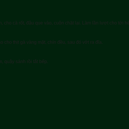
, cho cà rốt, đậu que vào, cuộn chặt lại. Làm lần lượt cho tới hế
 cho thịt gà vàng mặt, chín đều, sau đó vớt ra đĩa.
, quậy sánh rồi tắt bếp.