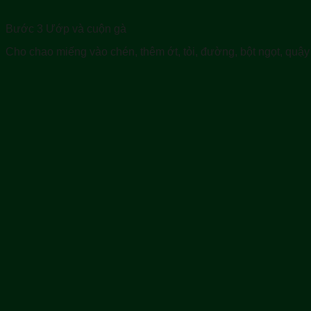
Bước 3 Ướp và cuộn gà
Cho chao miếng vào chén, thêm ớt, tỏi, đường, bột ngọt, quậy