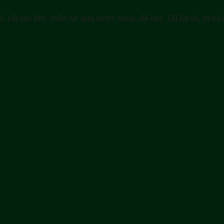
, cắt sợi lớn, chần sơ qua nước nóng, để ráo. Tỏi lột vỏ, ớt bỏ 