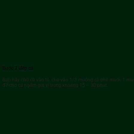
Bước 2 Ướp cá
Bạn hãy cho cá vào tô, cho vào 1/3 muỗng cà phê muối, 1 muỗ
để cho cá ngấm gia vị trong khoảng 15 – 30 phút.