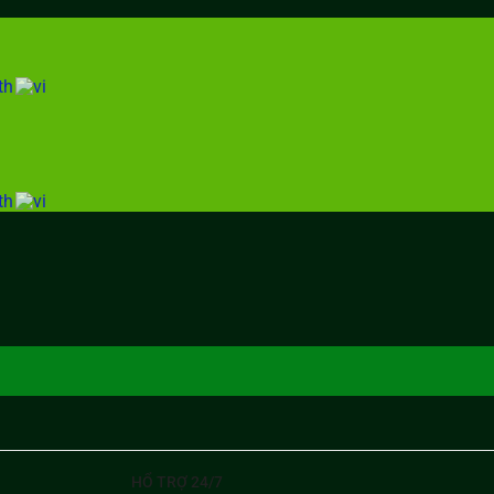
HỔ TRỢ 24/7