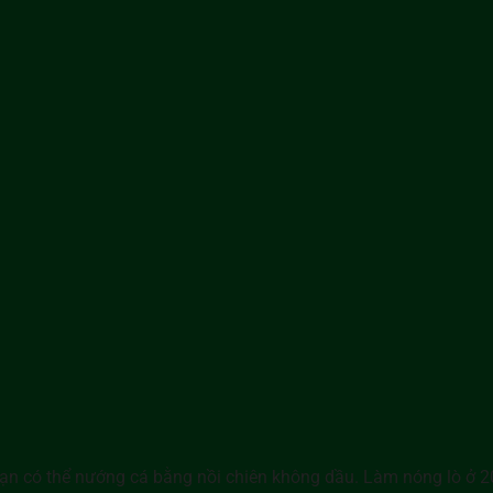
ạn có thể nướng cá bằng nồi chiên không dầu. Làm nóng lò ở 20