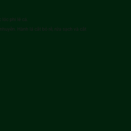
lóc phi lê cá.
huyễn. Hành lá cắt bỏ rễ, rửa sạch và cắt