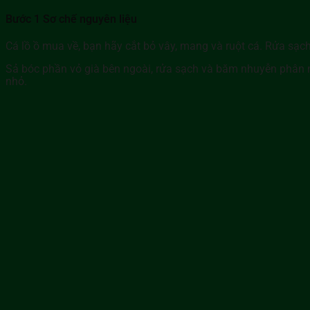
Bước 1 Sơ chế nguyên liệu
Cá lồ ồ mua về, bạn hãy cắt bỏ vây, mang và ruột cá. Rửa sạch
Sả bóc phần vỏ già bên ngoài, rửa sạch và băm nhuyễn phân nử
nhỏ.