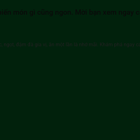
ế biến món gì cũng ngon. Mời bạn xem ngay 
c, ngọt, đậm đà gia vị, ăn một lần là nhớ mãi. Khám phá ngay c