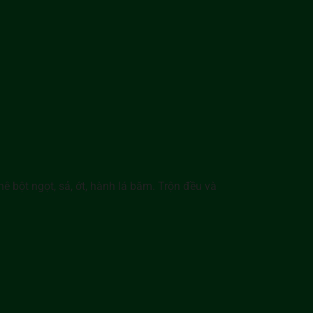
bột ngọt, sả, ớt, hành lá băm. Trộn đều và