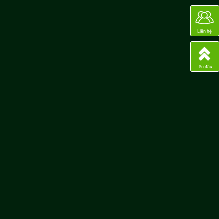
Liên hệ
Lên đầu