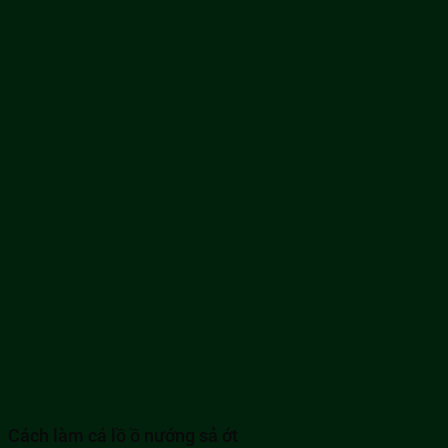
Cách làm cá lồ ồ nướng sả ớt