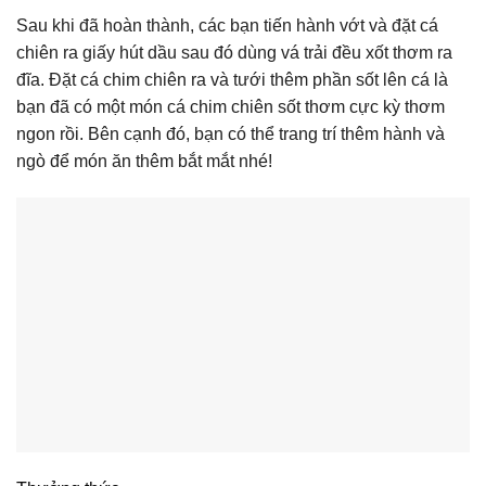
Sau khi đã hoàn thành, các bạn tiến hành vớt và đặt cá
chiên ra giấy hút dầu sau đó dùng vá trải đều xốt thơm ra
đĩa. Đặt cá chim chiên ra và tưới thêm phần sốt lên cá là
bạn đã có một món cá chim chiên sốt thơm cực kỳ thơm
ngon rồi. Bên cạnh đó, bạn có thể trang trí thêm hành và
ngò để món ăn thêm bắt mắt nhé!