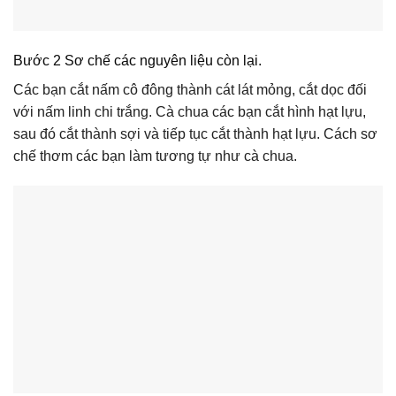
Bước 2 Sơ chế các nguyên liệu còn lại.
Các bạn cắt nấm cô đông thành cát lát mỏng, cắt dọc đối
với nấm linh chi trắng. Cà chua các bạn cắt hình hạt lựu,
sau đó cắt thành sợi và tiếp tục cắt thành hạt lựu. Cách sơ
chế thơm các bạn làm tương tự như cà chua.