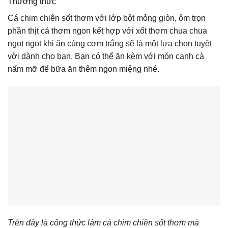
Thưởng thức
Cá chim chiên sốt thơm với lớp bột mỏng giòn, ôm trọn
phần thịt cá thơm ngon kết hợp với xốt thơm chua chua
ngọt ngọt khi ăn cùng cơm trắng sẽ là một lựa chọn tuyệt
vời dành cho bạn. Bạn có thể ăn kèm với món canh cà
nấm mỡ để bữa ăn thêm ngon miệng nhé.
Trên đây là công thức làm cá chim chiên sốt thơm mà