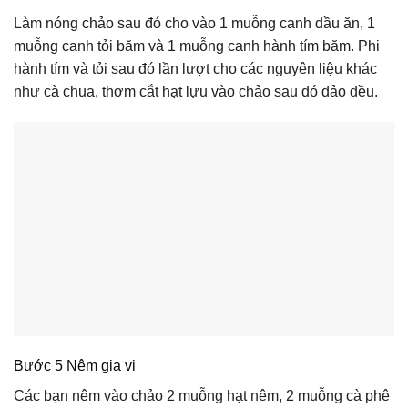
Làm nóng chảo sau đó cho vào 1 muỗng canh dầu ăn, 1
muỗng canh tỏi băm và 1 muỗng canh hành tím băm. Phi
hành tím và tỏi sau đó lần lượt cho các nguyên liệu khác
như cà chua, thơm cắt hạt lựu vào chảo sau đó đảo đều.
Bước 5 Nêm gia vị
Các bạn nêm vào chảo 2 muỗng hạt nêm, 2 muỗng cà phê