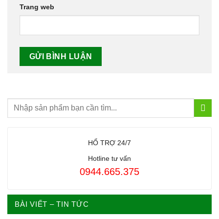
Trang web
HỔ TRỢ 24/7
Hotline tư vấn
0944.665.375
BÀI VIẾT – TIN TỨC