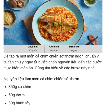
Để tạo ra một món cá chim chiên sốt thơm ngon, chuẩn vị,
ta cần chú ý ngay từ bước chọn nguyên liệu đến các bước
thực hiện món ăn. Cùng tìm hiểu về các bước này nhé!
Nguyên liệu làm món cá chim chiên sốt thơm
350g cá chim
50g thơm
30g hành tây