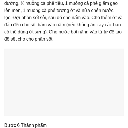
đường, ⅓ muỗng cà phê tiêu, 1 muỗng cà phê giấm gạo
lên men, 1 muỗng cà phê tương ớt và nửa chén nước
lọc. Đợi phần sốt sôi, sau đó cho nấm vào. Cho thêm ớt và
đảo đều cho sốt bám vào nấm (nếu không ăn cay các bạn
có thể dùng ớt sừng). Cho nước bột năng vào từ từ để tạo
độ sệt cho cho phần sốt
Bước 6 Thành phẩm