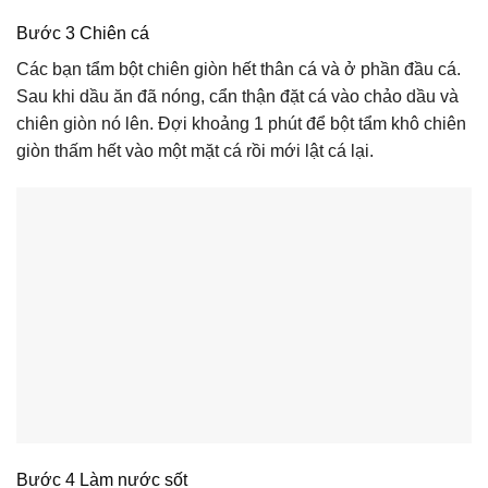
Bước 3 Chiên cá
Các bạn tẩm bột chiên giòn hết thân cá và ở phần đầu cá.
Sau khi dầu ăn đã nóng, cẩn thận đặt cá vào chảo dầu và
chiên giòn nó lên. Đợi khoảng 1 phút để bột tẩm khô chiên
giòn thấm hết vào một mặt cá rồi mới lật cá lại.
Bước 4 Làm nước sốt