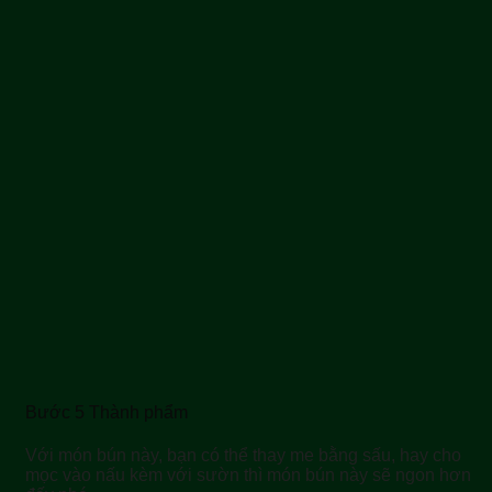
Bước 5 Thành phẩm
Với món bún này, bạn có thể thay me bằng sấu, hay cho
mọc vào nấu kèm với sườn thì món bún này sẽ ngon hơn