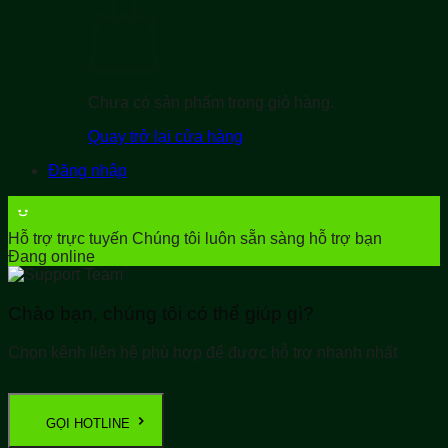
Chưa có sản phẩm trong giỏ hàng.
Quay trở lại cửa hàng
Đăng nhập
Hỗ trợ trực tuyến
Chúng tôi luôn sẵn sàng hỗ trợ bạn
Đang online
Chào bạn, chúng tôi có thể giúp gì?
Chọn kênh liên hệ phù hợp để được hỗ trợ nhanh nhất
GỌI HOTLINE