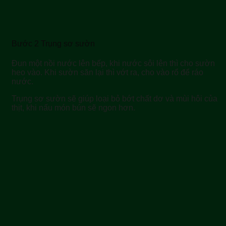
Bước 2 Trụng sơ sườn
Đun một nồi nước lên bếp, khi nước sôi lên thì cho sườn
heo vào. Khi sườn săn lại thì vớt ra, cho vào rổ để ráo
nước.
Trụng sơ sườn sẽ giúp loại bỏ bớt chất dơ và mùi hôi của
thịt, khi nấu món bún sẽ ngon hơn.