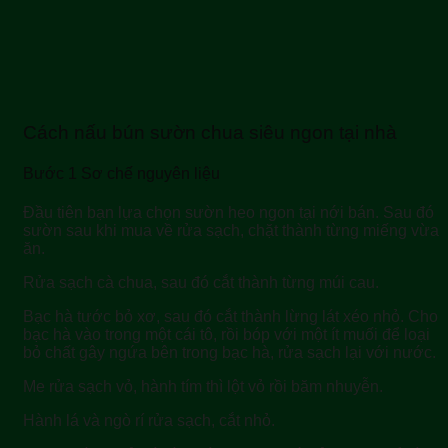
Cách nấu bún sườn chua siêu ngon tại nhà
Bước 1 Sơ chế nguyên liệu
Đầu tiên bạn lựa chọn sườn heo ngon tại nới bán. Sau đó
sườn sau khi mua về rửa sạch, chặt thành từng miếng vừa
ăn.
Rửa sạch cà chua, sau đó cắt thành từng múi cau.
Bạc hà tước bỏ xơ, sau đó cắt thành lừng lát xéo nhỏ. Cho
bạc hà vào trong một cái tô, rồi bóp với một ít muối để loại
bỏ chất gây ngứa bên trong bạc hà, rửa sạch lại với nước.
Me rửa sạch vỏ, hành tím thì lột vỏ rồi băm nhuyễn.
Hành lá và ngò rí rửa sạch, cắt nhỏ.