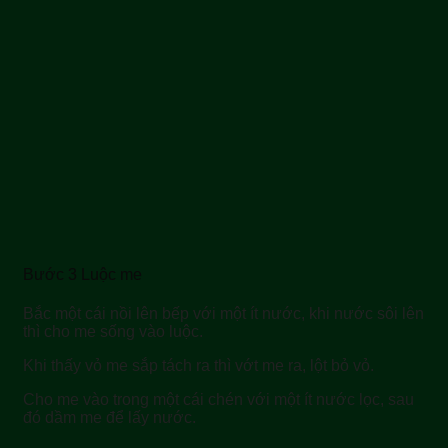
Bước 3 Luộc me
Bắc một cái nồi lên bếp với một ít nước, khi nước sôi lên
thì cho me sống vào luộc.
Khi thấy vỏ me sắp tách ra thì vớt me ra, lột bỏ vỏ.
Cho me vào trong một cái chén với một ít nước lọc, sau
đó dầm me để lấy nước.