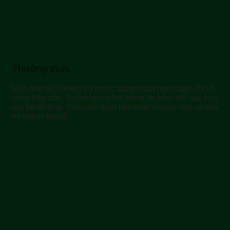
Thưởng thức
Món bún sườn heo có nước dùng chua ngọt, đậm đà vô
cùng hấp dẫn. Sườn heo mềm thơm ăn kèm với các loại
rau bổ dưỡng. Vào cuối tuần làm món ăn này cho cả nhà
thì còn gì bằng!