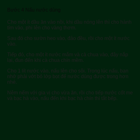
Bước 4 Nấu nước dùng
Cho một ít dầu ăn vào nồi, khi dầu nóng lên thì cho hành
tím vào, phi lên cho vàng thơm.
Sau đó cho sườn heo vào, đảo đều, rồi cho một ít nước
vào.
Tiếp đó, cho một ít nước mắm và cà chua vào, đậy nắp
lại, đun đến khi cà chua chín mềm.
Cho 1 lít nước vào, nấu lên cho sôi. Trong lúc nấu, bạn
nhớ phải vớt bỏ lớp bọt để nước dùng được trong hơn
nhé.
Nêm nếm với gia vị cho vừa ăn, rồi cho tiếp nước cốt me
và bạc hà vào, nấu đến khi bạc hà chín thì tắt bếp.