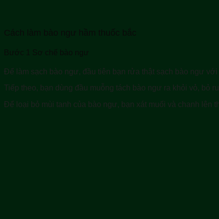
Cách làm bào ngư hầm thuốc bắc
Bước 1 Sơ chế bào ngư
Để làm sạch bào ngư, đầu tiên bạn rửa thật sạch bào ngư với
Tiếp theo, bạn dùng đầu muỗng tách bào ngư ra khỏi vỏ, bỏ ruộ
Để loại bỏ mùi tanh của bào ngư, bạn xát muối và chanh lên th