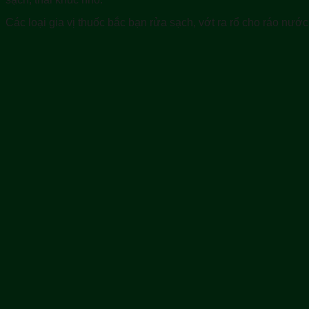
Các loại gia vị thuốc bắc bạn rửa sạch, vớt ra rổ cho ráo nước