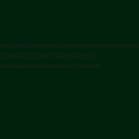
 nước, dùng bàn chải cạo sạch rong rêu bám trên bề mặt bào n
t, dùng bàn chải sạch chải lại một lần nữa.
ịt bào ngư, rửa lại bằng nước sạch, bày ra đĩa.