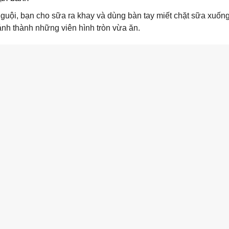
nguội, bạn cho sữa ra khay và dùng bàn tay miết chặt sữa xu
nh thành những viên hình tròn vừa ăn.