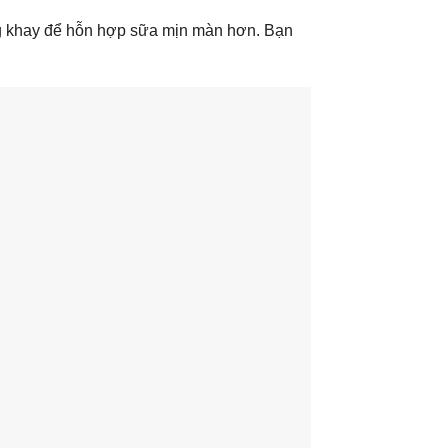
ống khay để hỗn hợp sữa mịn màn hơn. Bạn