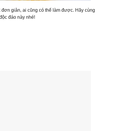
 đơn giản, ai cũng có thể làm được. Hãy cùng
độc đáo này nhé!