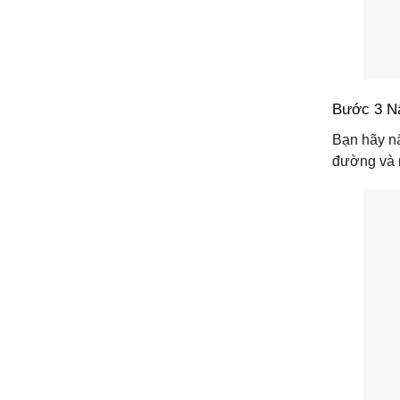
Bước 3 N
Bạn hãy n
đường và n