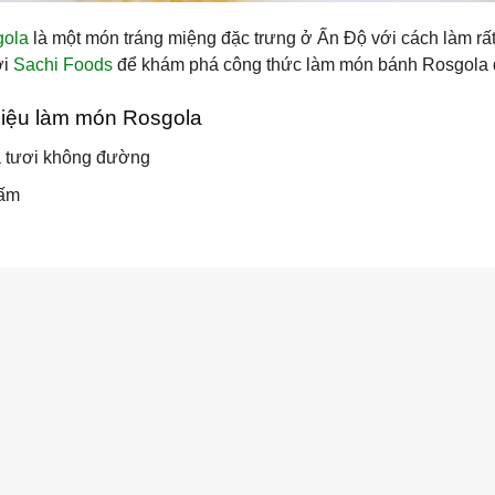
gola
là một món tráng miệng đặc trưng ở Ấn Độ với cách làm rất
ới
Sachi Foods
để khám phá công thức làm món bánh Rosgola 
liệu làm món Rosgola
ữa tươi không đường
iấm