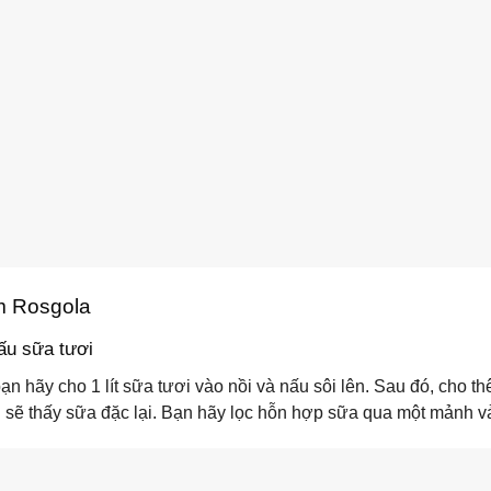
m Rosgola
ấu sữa tươi
bạn hãy cho 1 lít sữa tươi vào nồi và nấu sôi lên. Sau đó, cho
 sẽ thấy sữa đặc lại. Bạn hãy lọc hỗn hợp sữa qua một mảnh v