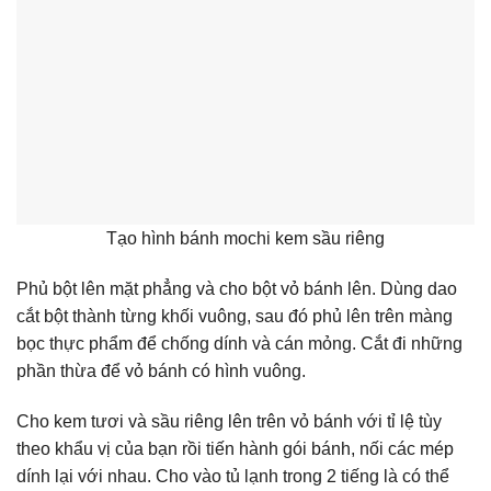
Tạo hình bánh mochi kem sầu riêng
Phủ bột lên mặt phẳng và cho bột vỏ bánh lên.
Dùng dao
cắt bột thành từng khối vuông, sau đó phủ lên trên màng
bọc thực phẩm để chống dính và cán mỏng. Cắt đi những
phần thừa để vỏ bánh có hình vuông.
Cho kem tươi và sầu riêng lên trên vỏ bánh với tỉ lệ tùy
theo khẩu vị của bạn rồi tiến hành gói bánh, nối các mép
dính lại với nhau. Cho vào tủ lạnh trong 2 tiếng là có thể