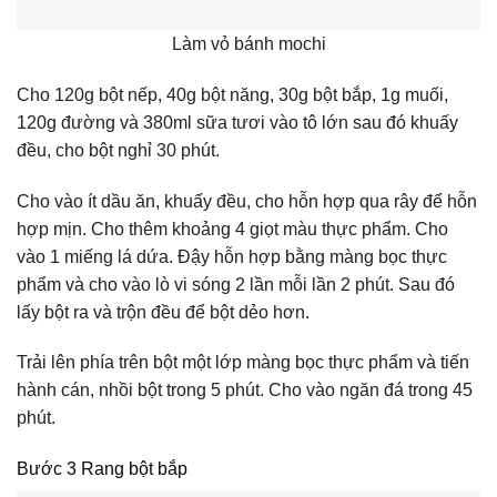
Làm vỏ bánh mochi
Cho
120g bột nếp, 40g bột năng, 30g bột bắp, 1g muối,
120g đường và 380ml sữa tươi vào tô lớn sau đó khuấy
đều, cho bột nghỉ 30 phút.
Cho vào ít dầu ăn, khuấy đều, cho hỗn hợp qua rây để hỗn
hợp mịn.
Cho thêm khoảng 4 giọt màu thực phẩm. Cho
vào 1 miếng lá dứa. Đậy hỗn hợp bằng màng bọc thực
phẩm và cho vào lò vi sóng 2 lần mỗi lần 2 phút. Sau đó
lấy bột ra và trộn đều để bột dẻo hơn.
Trải lên phía trên bột một lớp màng bọc thực phẩm và tiến
hành cán, nhồi bột trong 5 phút. Cho vào ngăn đá trong 45
phút.
Bước 3 Rang bột bắp