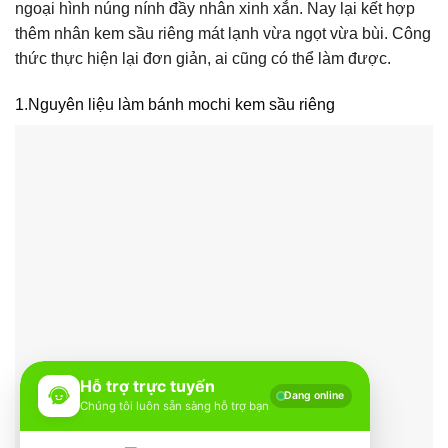
ngoại hình núng nính đầy nhân xinh xắn. Nay lại kết hợp
thêm nhân kem sầu riêng mát lạnh vừa ngọt vừa bùi. Công
thức thực hiện lại đơn giản, ai cũng có thể làm được.
1.Nguyên liệu làm bánh mochi kem sầu riêng
Hỗ trợ trực tuyến
Đang online
Chúng tôi luôn sẵn sàng hỗ trợ bạn