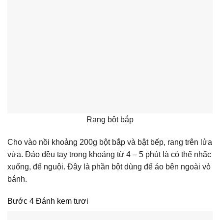
Rang bột bắp
Cho vào nồi khoảng 200g bột bắp và bật bếp, rang trên lửa
vừa.
Đảo đều tay trong khoảng từ 4 – 5 phút là có thể nhấc
xuống, để nguội. Đây là phần bột dùng để áo bên ngoài vỏ
bánh.
Bước 4 Đánh kem tươi