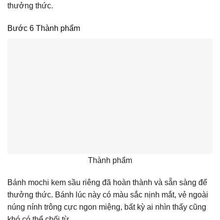
thưởng thức.
Bước 6 Thành phẩm
Thành phẩm
Bánh mochi kem sầu riêng đã hoàn thành và sẵn sàng để
thưởng thức. Bánh lúc này có màu sắc nịnh mắt, vẻ ngoài
núng nính trông cực ngon miệng, bất kỳ ai nhìn thấy cũng
khó có thể chối từ.