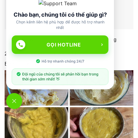
Chào bạn, chúng tôi có thể giúp gì?
Chọn kênh liên hệ phù hợp để được hỗ trợ nhanh
nhất
Nguyên liệu làm bánh mochi kem sầu riêng
GỌI HOTLINE
2 Cách làm bánh mochi kem sầu riêng
Hỗ trợ nhanh chóng 24/7
Bước 1 Làm nhân bánh
Đội ngũ của chúng tôi sẽ phản hồi bạn trong
thời gian sớm nhất! 👋