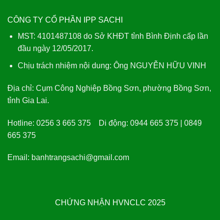
CÔNG TY CỔ PHẦN IPP SACHI
MST: 4101487108 do Sở KHĐT tỉnh Bình Định cấp lần
đầu ngày 12/05/2017.
Chịu trách nhiệm nội dung: Ông NGUYỄN HỮU VINH
Địa chỉ:
Cụm Công Nghiệp Bồng Sơn, phường Bồng Sơn,
tỉnh Gia Lai.
Hotline:
0256 3 665 375
Di động:
0944 665 375 | 0849
665 375
Email:
banhtrangsachi@gmail.com
CHỨNG NHẬN HVNCLC 2025