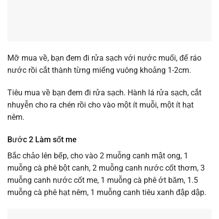
Mỡ mua về, bạn đem đi rửa sạch với nước muối, để ráo
nước rồi cắt thành từng miếng vuông khoảng 1-2cm.
Tiêu mua về bạn đem đi rửa sạch. Hành lá rửa sạch, cắt
nhuyễn cho ra chén rồi cho vào một ít muỗi, một ít hạt
nêm.
Bước 2 Làm sốt me
Bắc chảo lên bếp, cho vào 2 muỗng canh mật ong, 1
muỗng cà phê bột canh, 2 muỗng canh nước cốt thơm, 3
muỗng canh nước cốt me, 1 muỗng cà phê ớt băm, 1.5
muỗng cà phê hạt nêm, 1 muỗng canh tiêu xanh đập dập.