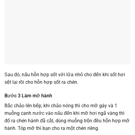
Sau đó, nấu hỗn hợp sốt với lửa nhỏ cho đến khi sốt hơi
sệt lại rồi cho hỗn hợp sốt ra chén.
Bước 3 Làm mỡ hành
Bắc chảo lên bếp, khi chảo nóng thì cho mỡ gáy và 1
muỗng canh nước vào nấu đến khi mỡ hơi ngã vàng thì
đổ ra chén hành đã cắt, dùng muỗng trộn đều hỗn hợp mỡ
hành. Tóp mỡ thì bạn cho ra một chén riêng.