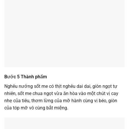
Bước 5 Thành phẩm
Nghêu nướng sốt me có thịt nghêu dai dai, giòn ngọt tự
nhiên, sốt me chua ngọt vừa ăn hòa vào một chút vị cay
nhẹ của tiêu, thơm lừng của mỡ hành cùng vị béo, giòn
của tóp mỡ vô cùng bắt miệng.