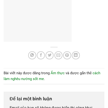
Bài viết này được đăng trong
Ẩm thực
và được gắn thẻ
cách
làm nghêu nướng sốt me
.
Để lại một bình luận
Email của bạn sẽ không được hiển thị công khai.