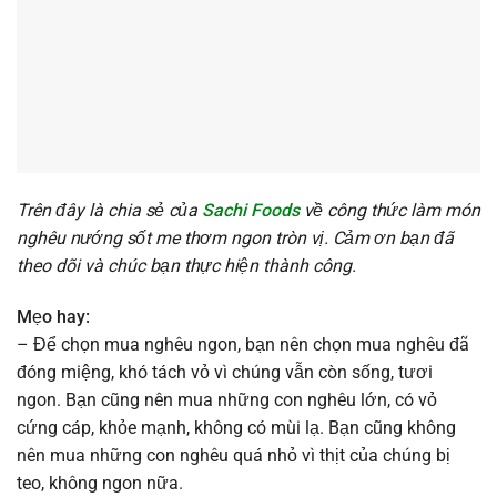
Trên đây là chia sẻ của
Sachi Foods
về công thức làm món
nghêu nướng sốt me thơm ngon tròn vị. Cảm ơn bạn đã
theo dõi và chúc bạn thực hiện thành công.
Mẹo hay:
– Để chọn mua nghêu ngon, bạn nên chọn mua nghêu đã
đóng miệng, khó tách vỏ vì chúng vẫn còn sống, tươi
ngon. Bạn cũng nên mua những con nghêu lớn, có vỏ
cứng cáp, khỏe mạnh, không có mùi lạ. Bạn cũng không
nên mua những con nghêu quá nhỏ vì thịt của chúng bị
teo, không ngon nữa.