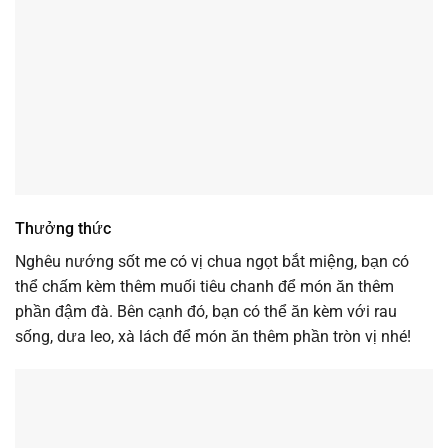
Thưởng thức
Nghêu nướng sốt me có vị chua ngọt bắt miệng, bạn có
thể chấm kèm thêm muối tiêu chanh để món ăn thêm
phần đậm đà. Bên cạnh đó, bạn có thể ăn kèm với rau
sống, dưa leo, xà lách để món ăn thêm phần tròn vị nhé!