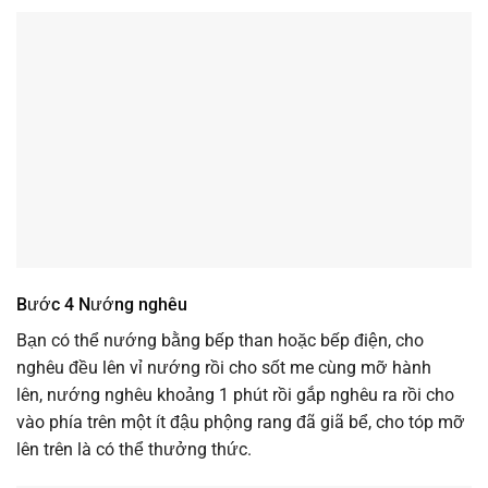
Bước 4 Nướng nghêu
Bạn có thể nướng bằng bếp than hoặc bếp điện, cho
nghêu đều lên vỉ nướng rồi cho sốt me cùng mỡ hành
lên, nướng nghêu khoảng 1 phút rồi gắp nghêu ra rồi cho
vào phía trên một ít đậu phộng rang đã giã bể, cho tóp mỡ
lên trên là có thể thưởng thức.