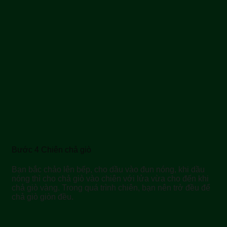
Bước 4 Chiên chả giò
Bạn bắc chảo lên bếp, cho dầu vào đun nóng, khi dầu
nóng thì cho chả giò vào chiên với lửa vừa cho đến khi
chả giò vàng. Trong quá trình chiên, bạn nên trở đều để
chả giò giòn đều.