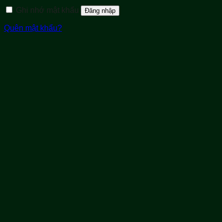
Ghi nhớ mật khẩu
Đăng nhập
Quên mật khẩu?