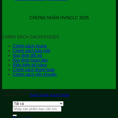
CHỨNG NHẬN HVNCLC 2025
CHÍNH SÁCH SACHI FOODS
Chính sách chung
Chính sách bảo mật
Quy định đổi trả
Quy định hoàn tiền
Điều kiện trả hàng
Chính sách thanh toán
Chính sách vận chuyển
Hotline: 0944.665.375
Copyright 2026 ©
Sachi Foods
Sachi Foods
Tìm
kiếm: