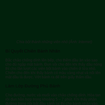
Chia bột thành những viên nhỏ (Ảnh: Internet)
Bí Quyết Chiên Bánh Nhãn
Bắc chảo chống dính lên bếp, cho thêm dầu ăn vào sao
cho đủ ngập mặt bánh. Đun sôi cho đến khi thấy dầu nóng
thì cho lần lượt các viên bột bánh vào chiên ở lửa nhỏ.
Chiên cho đến khi thấy bánh có màu vàng nhạt và nổi lên
mặt dầu là được. Vớt bánh ra để trên giấy thấm dầu.
Làm Lớp Đường Phủ Bánh
Cho đường, nước và muối vào chảo chống dính. Hòa tan
rồi đun hỗn hợp trong khoảng 5 – 7 phút. Khi thấy phần
đường trong nồi bắt đầu sánh lại thì cho bánh nhãn vào,