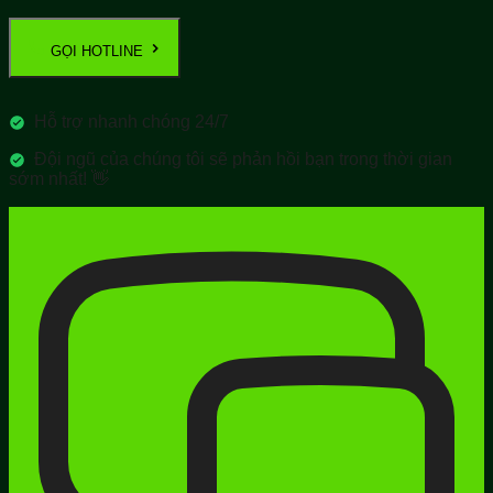
GỌI HOTLINE
Hỗ trợ nhanh chóng 24/7
Đội ngũ của chúng tôi sẽ phản hồi bạn trong thời gian
sớm nhất! 👋