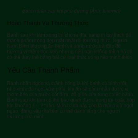
Bánh nhãn sau khi phủ đường (Ảnh: Internet)
Hoàn Thành Và Thưởng Thức
Bánh sau khi làm xong thì cho ra đĩa, trang trí tùy thích để
thành phẩm trong đẹp mắt nhất rồi thưởng thức. Người
Nam Định thường ăn bánh và uống nước trà đặc để
hương vị thêm trọn vẹn nhưng nếu bạn không thích trà thì
có thể thay thế bằng bất cứ loại thức uống nào mình thích.
Yêu Cầu Thành Phẩm
Bánh nhãn ngon
và thành công là khi bánh có hình tròn
nhỏ xinh, độ ngọt vừa phải, khi ăn sẽ cảm nhận được vị
thơm béo của nước cốt dừa, độ giòn của từng chiếc bánh.
Bánh sau khi làm có thể bảo quản được trong túi hoặc hộp
kín khoảng 1 – 2 tuần. Món bánh này còn là món quà ngọt
ngào, đáng yêu mà bạn có thể dành tặng cho người
thương cùa mình.