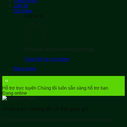
Tuyển dụng
Liên hệ
Giỏ hàng
Giỏ hàng
Chưa có sản phẩm trong giỏ hàng.
Quay trở lại cửa hàng
Đăng nhập
Hỗ trợ trực tuyến
Chúng tôi luôn sẵn sàng hỗ trợ bạn
Đang online
Chào bạn, chúng tôi có thể giúp gì?
Chọn kênh liên hệ phù hợp để được hỗ trợ nhanh nhất