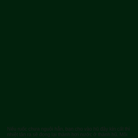
Nếu ruốc chưa nguội hẳn, bạn cho vào hũ đậy kín cất thì
nhiệt tản ra sẽ đọng lại thành hơi nước ở thành hũ. Môi