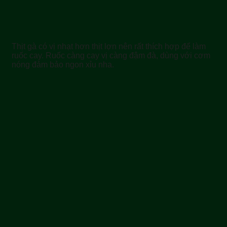
Thịt gà có vị nhạt hơn thịt lợn nên rất thích hợp để làm
ruốc cay. Ruốc càng cay vị càng đậm đà, dùng với cơm
nóng đảm bảo ngon xỉu nha.