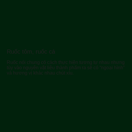
Ruốc tôm, ruốc cá
Ruốc nói chung có cách thực hiện tương tự nhau nhưng
tùy vào nguyên vật liệu thành phẩm ra sẽ có “ngoại hình”
và hương vị khác nhau chút xíu.