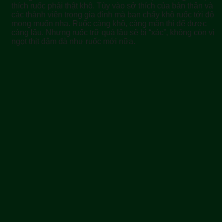
thích ruốc phải thật khô. Tùy vào sở thích của bản thân và
các thành viên trong gia đình mà bạn chấy khô ruốc tới độ
mong muốn nha. Ruốc càng khô, càng mặn thì để được
càng lâu. Nhưng ruốc trữ quá lâu sẽ bị “xác”, không còn vị
ngọt thịt đậm đà như ruốc mới nữa.