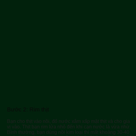
Bước 2: Rim thịt
Bạn cho thịt vào nồi, đổ nước xâm xấp mặt thịt và cho gia
vị vào. Thịt bạn rim lửa nhỏ đến khi cạn nước là vừa nhừ.
Bình thường, bạn dùng nồi kim loại thì mất khoảng 30-40