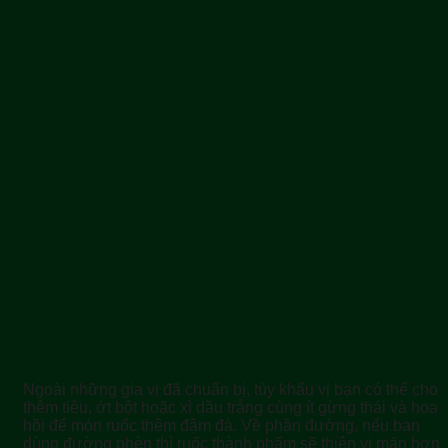
Ngoài những gia vị đã chuẩn bị, tùy khẩu vị bạn có thể cho
thêm tiêu, ớt bột hoặc xì dầu trắng cùng ít gừng thái và hoa
hồi để món ruốc thêm đậm đà. Về phần đường, nếu bạn
dùng đường phèn thì ruốc thành phẩm sẽ thiên vị mặn hơn