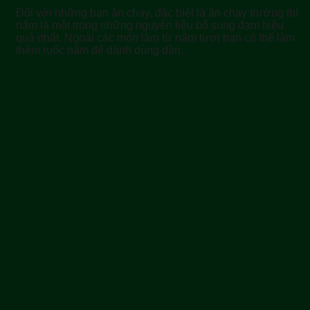
Đối với những bạn ăn chay, đặc biệt là ăn chay trường thì
nấm là một trong những nguyên liệu bổ sung đạm hiệu
quả nhất. Ngoài các món làm từ nấm tươi bạn có thể làm
thêm ruốc nấm để dành dùng dần.