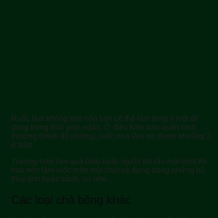
Ruốc làm không khó nên bạn có thể làm từng ít một để
dùng trong thời gian ngắn. Ở điều kiện bảo quản bình
thường (nhiệt độ phòng), ruốc nhà làm trữ được khoảng 2-
4 tuần.
Trường hợp làm quà biếu hoặc muốn trữ lâu một chút thì
bạn nên làm ruốc mặn một chút và đựng trong những hũ
thủy tinh hoặc sành, sứ nhé.
Các loại chà bông khác