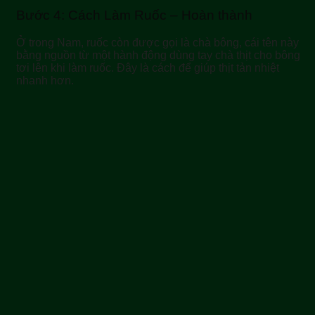
Bước 4: Cách Làm Ruốc – Hoàn thành
Ở trong Nam, ruốc còn được gọi là chà bông, cái tên này
bằng nguồn từ một hành động dùng tay chà thịt cho bông
tơi lên khi làm ruốc. Đây là cách để giúp thịt tản nhiệt
nhanh hơn.