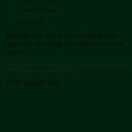
Chế biến: 15 phút
Độ khó: Dễ
Nguyên liệu làm Kem mít bằng máy
xay sinh tố không cần kem tươi
Cho 4
người
Mít
Sữa đặc
Sữa tươi không đường
Đậu
400 gr
200 ml
300 ml
phộng rang
(đập nhỏ)
1 muỗng canh
Hình nguyên liệu