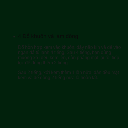
4
Đổ khuôn và làm đông
Đổ hỗn hợp kem vào khuôn, đậy nắp kín và để vào
ngăn đá tủ lạnh 4 tiếng. Sau 4 tiếng, bạn dùng
muỗng xới đều kem lên, dàn phẳng mặt lại rồi tiếp
tục để đông thêm 2 tiếng.
Sau 2 tiếng, xới kem thêm 1 lần nữa, dàn đều mặt
kem và để đông 2 tiếng nữa là hoàn tất.