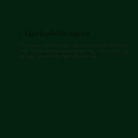
2
Xay nhuyễn hỗn hợp mít
Tiếp theo, cho vào máy xay sinh tố phần mít đã sơ
chế, 300ml sữa tươi không đường, 200ml sữa đặc
rồi xay đến khi hỗn hợp nhuyễn mịn.