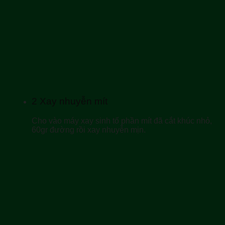
2
Xay nhuyễn mít
Cho vào máy xay sinh tố phần mít đã cắt khúc nhỏ,
60gr đường rồi xay nhuyễn mịn.