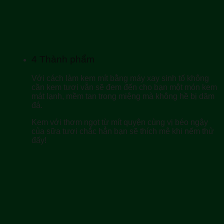
4
Thành phẩm
Với cách làm kem mít bằng máy xay sinh tố không
cần kem tươi vẫn sẽ đem đến cho bạn một món kem
mát lạnh, mềm tan trong miệng mà không hề bị dăm
đá.
Kem với thơm ngọt từ mít quyện cùng vị béo ngậy
của sữa tươi chắc hẳn bạn sẽ thích mê khi nếm thử
đấy!