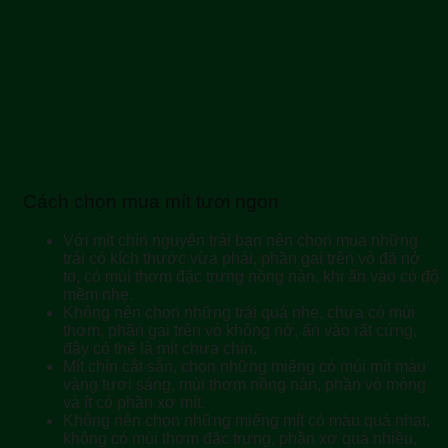
Cách chọn mua mít tươi ngon
Với mít chín nguyên trái bạn nên chọn mua những
trái có kích thước vừa phải, phần gai trên vỏ đã nở
to, có mùi thơm đặc trưng nồng nàn, khi ấn vào có độ
mềm nhẹ.
Không nên chọn những trái quá nhẹ, chưa có mùi
thơm, phần gai trên vỏ không nở, ấn vào rất cứng,
đây có thể là mít chưa chín.
Mít chín cắt sẵn, chọn những miếng có múi mít màu
vàng tươi sáng, mùi thơm nồng nàn, phần vỏ mỏng
và ít có phần xơ mít.
Không nên chọn những miếng mít có màu quá nhạt,
không có mùi thơm đặc trưng, phần xơ quá nhiều,