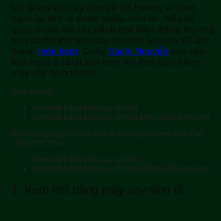
Mít là loại trái cây dân dã với hương vị thơm
ngon lại làm ra được nhiều món ăn. Nếu đã
quen thuộc với các cách chế biến thông thường,
bạn có thể thử biến tấu nguyên liệu này để làm
thành
món kem
. Cùng
Sachi Nguyễn
vào bếp
học ngay 2 cách làm kem mít đơn giản bằng
máy xay sinh tố nhé!
Xem nhanh
Kem mít bằng máy xay sinh tố
Kem mít bằng máy xay sinh tố không cần kem tươi
Kem mít bằng máy xay sinh tố không cần kem tươi
Các
công thức khác
Kem mít bằng máy xay sinh tố
Kem mít bằng máy xay sinh tố không cần kem tươi
1.
Kem mít bằng máy xay sinh tố