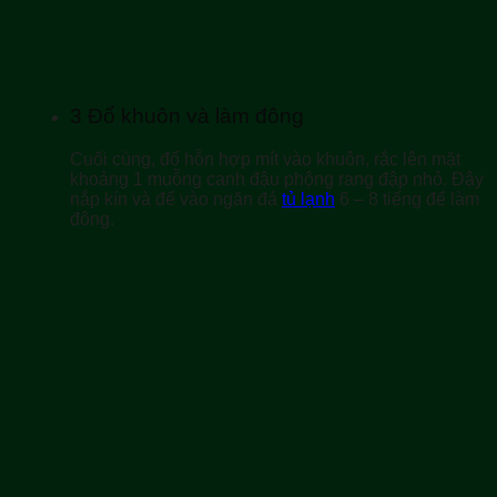
3
Đổ khuôn và làm đông
Cuối cùng, đổ hỗn hợp mít vào khuôn, rắc lên mặt
khoảng 1 muỗng canh đậu phộng rang đập nhỏ. Đậy
nắp kín và để vào ngăn đá
tủ lạnh
6 – 8 tiếng để làm
đông.