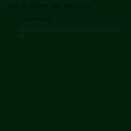
sinh tố không cần kem tươi
1
Sơ chế mít
Đầu tiên, bạn bỏ phần hạt mít rồi cắt nhỏ phần thịt
mít.