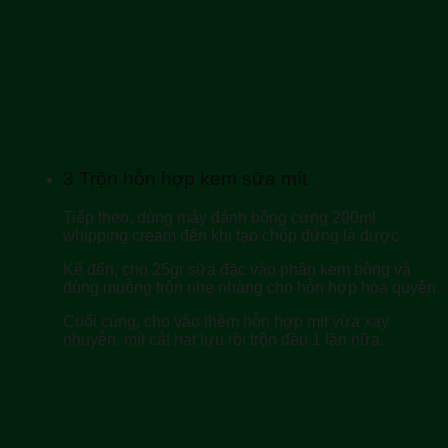
3
Trộn hỗn hợp kem sữa mít
Tiếp theo, dùng máy đánh bông cứng 200ml
whipping cream đến khi tạo chóp đứng là được.
Kế đến, cho 25gr sữa đặc vào phần kem bông và
dùng muỗng trộn nhẹ nhàng cho hỗn hợp hòa quyện.
Cuối cùng, cho vào thêm hỗn hợp mít vừa xay
nhuyễn, mít cắt hạt lựu rồi trộn đều 1 lần nữa.