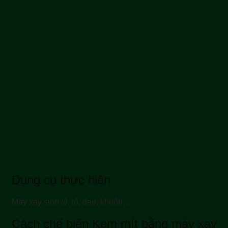
Dụng cụ thực hiện
Máy xay sinh tố, tô, dao, khuôn…
Cách chế biến Kem mít bằng máy xay