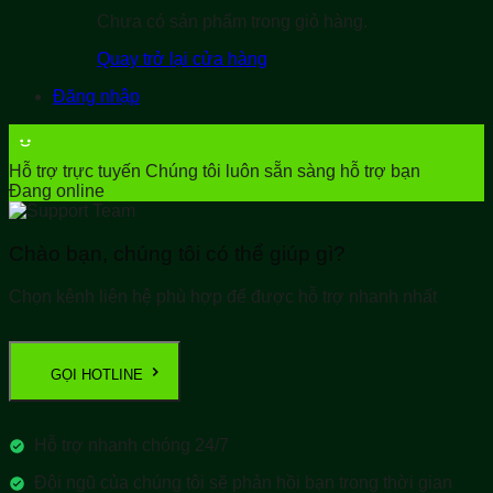
Chưa có sản phẩm trong giỏ hàng.
Quay trở lại cửa hàng
Đăng nhập
Hỗ trợ trực tuyến
Chúng tôi luôn sẵn sàng hỗ trợ bạn
Đang online
Chào bạn, chúng tôi có thể giúp gì?
Chọn kênh liên hệ phù hợp để được hỗ trợ nhanh nhất
GỌI HOTLINE
Hỗ trợ nhanh chóng 24/7
Đội ngũ của chúng tôi sẽ phản hồi bạn trong thời gian