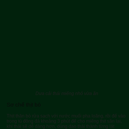
Dưa cải thái miếng nhỏ vừa ăn
Sơ chế thịt bò
Thịt thăn bò rửa sạch với nước muối pha loãng, rồi để vào
trong tủ đông đá khoảng 3 phút để cho miếng thịt săn lại,
khi thái sẽ dễ dàng hơn, dùng dao thái thành từng lát