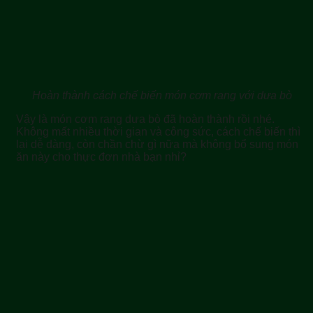
Hoàn thành cách chế biến món cơm rang với dưa bò
Vậy là món cơm rang dưa bò đã hoàn thành rồi nhé.
Không mất nhiều thời gian và công sức, cách chế biến thì
lại dễ dàng, còn chần chừ gì nữa mà không bổ sung món
ăn này cho thực đơn nhà bạn nhỉ?