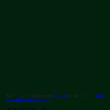
Bài viết này được đăng trong
Ẩm thực
và được gắn thẻ
Cách
làm cơm rang dưa bò ngon
.
Để lại một bình luận