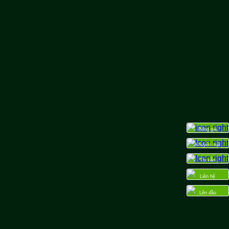
Bảng giá
Khuyến mãi
Tư vấn
Liên hệ
Lên đầu