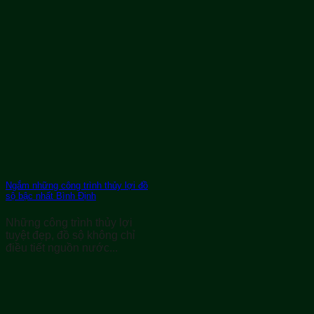
Ngắm những công trình thủy lợi đồ
sộ bậc nhất Bình Định
Những công trình thủy lợi
tuyệt đẹp, đồ sộ không chỉ
điều tiết nguồn nước...