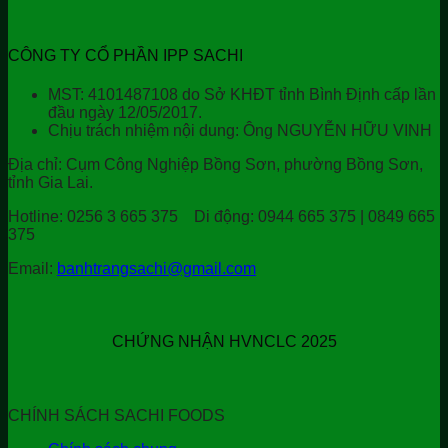
CÔNG TY CỔ PHẦN IPP SACHI
MST: 4101487108 do Sở KHĐT tỉnh Bình Định cấp lần
đầu ngày 12/05/2017.
Chịu trách nhiệm nội dung: Ông NGUYỄN HỮU VINH
Địa chỉ:
Cụm Công Nghiệp Bồng Sơn, phường Bồng Sơn,
tỉnh Gia Lai.
Hotline:
0256 3 665 375
Di động:
0944 665 375 | 0849 665
375
Email:
banhtrangsachi@gmail.com
CHỨNG NHẬN HVNCLC 2025
CHÍNH SÁCH SACHI FOODS