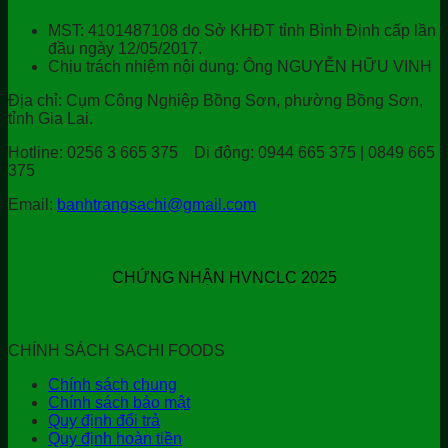
MST: 4101487108 do Sở KHĐT tỉnh Bình Định cấp lần
đầu ngày 12/05/2017.
Chịu trách nhiệm nội dung: Ông NGUYỄN HỮU VINH
Địa chỉ:
Cụm Công Nghiệp Bồng Sơn, phường Bồng Sơn,
tỉnh Gia Lai.
Hotline:
0256 3 665 375
Di động:
0944 665 375 | 0849 665
375
Email:
banhtrangsachi@gmail.com
CHỨNG NHẬN HVNCLC 2025
CHÍNH SÁCH SACHI FOODS
Chính sách chung
Chính sách bảo mật
Quy định đổi trả
Quy định hoàn tiền