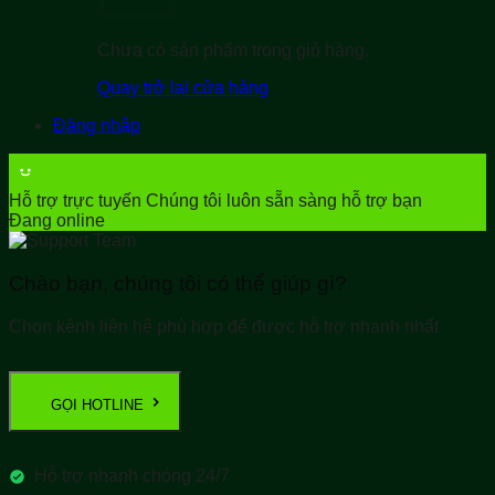
Chưa có sản phẩm trong giỏ hàng.
Quay trở lại cửa hàng
Đăng nhập
Hỗ trợ trực tuyến
Chúng tôi luôn sẵn sàng hỗ trợ bạn
Đang online
Chào bạn, chúng tôi có thể giúp gì?
Chọn kênh liên hệ phù hợp để được hỗ trợ nhanh nhất
GỌI HOTLINE
Hỗ trợ nhanh chóng 24/7