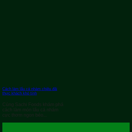
Cách làm lẩu cá nhám chiêu đãi
thực khách khó tính
Cùng Sachi Foods khám phá
cách làm món lẩu cá nhám
cực thơm ngon béo...