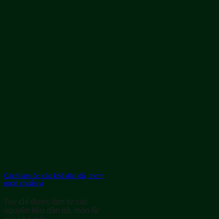
Ngon
Tuyệt
Cách làm ốc xào khế dân dã, thơm
ngon chuẩn vị
Tuy chỉ được làm từ các
nguyên liệu dân dã, món ốc