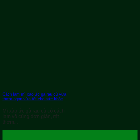
Cách làm mì xào ức gà rau củ vừa
thơm ngon vừa tốt cho sức khỏe
Mì xào ức gà rau củ có cách
làm vô cùng đơn giản, rất
thơm...