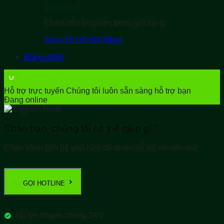
Chưa có sản phẩm trong giỏ hàng.
Quay trở lại cửa hàng
Đăng nhập
Hỗ trợ trực tuyến
Chúng tôi luôn sẵn sàng hỗ trợ bạn
Đang online
Chào bạn, chúng tôi có thể giúp gì?
Chọn kênh liên hệ phù hợp để được hỗ trợ nhanh nhất
GỌI HOTLINE
Hỗ trợ nhanh chóng 24/7