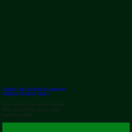
Xua tan chiếc bụng đói với món cơm
gà sốt ớt cay thơm, đậm vị
Cơm gà luôn là món ăn khoái
khẩu của nhiều người. Mời
bạn khám phá...