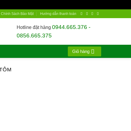
Chính Sách Bảo Mật
Hướng dẫn thanh toán
0944.665.376 -
Hotline đặt hàng
0856.665.375
Giỏ hàng
 TÔM